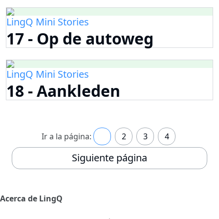
LingQ Mini Stories
17 - Op de autoweg
LingQ Mini Stories
18 - Aankleden
Ir a la página:
1
2
3
4
Siguiente página
Acerca de LingQ