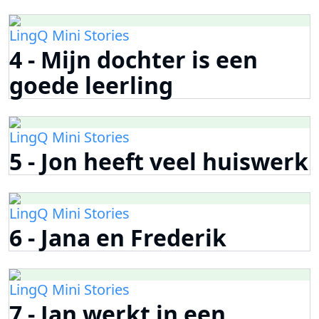
LingQ Mini Stories
4 - Mijn dochter is een
goede leerling
LingQ Mini Stories
5 - Jon heeft veel huiswerk
LingQ Mini Stories
6 - Jana en Frederik
LingQ Mini Stories
7 - Jan werkt in een