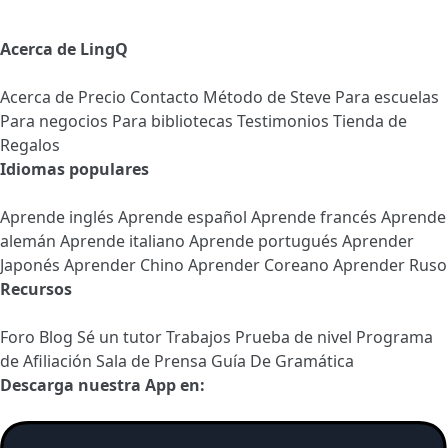
Acerca de LingQ
Acerca de
Precio
Contacto
Método de Steve
Para escuelas
Para negocios
Para bibliotecas
Testimonios
Tienda de
Regalos
Idiomas populares
Aprende inglés
Aprende español
Aprende francés
Aprende
alemán
Aprende italiano
Aprende portugués
Aprender
Japonés
Aprender Chino
Aprender Coreano
Aprender Ruso
Recursos
Foro
Blog
Sé un tutor
Trabajos
Prueba de nivel
Programa
de Afiliación
Sala de Prensa
Guía De Gramática
Descarga nuestra App en: