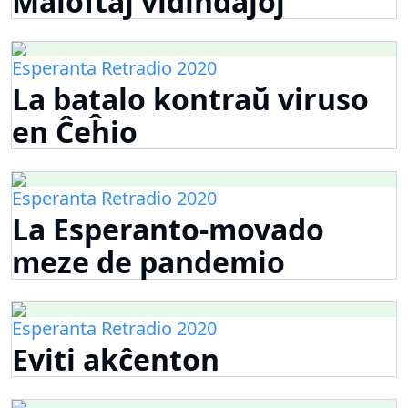
Maloftaj vidindaĵoj
Esperanta Retradio 2020
La batalo kontraŭ viruso
en Ĉeĥio
Esperanta Retradio 2020
La Esperanto-movado
meze de pandemio
Esperanta Retradio 2020
Eviti akĉenton