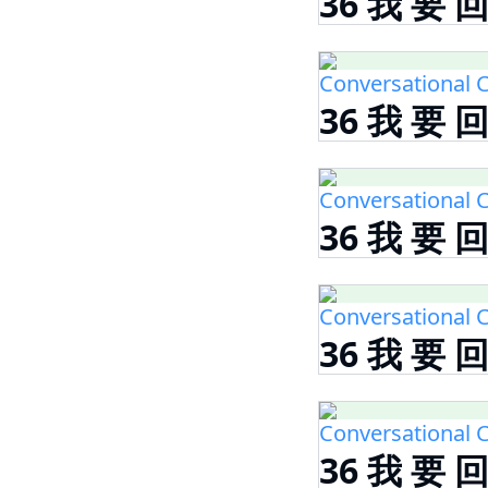
36 我 要 
Conversational C
36 我 要 
Conversational C
36 我 要 
Conversational C
36 我 要 
Conversational C
36 我 要 