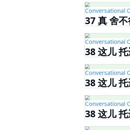
Conversational C
37 真 舍不
Conversational C
38 这儿 托
Conversational C
38 这儿 托
Conversational C
38 这儿 