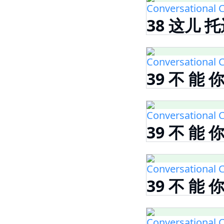
Conversational C
38 这儿 托
Conversational C
39 不 能 
Conversational C
39 不 能 
Conversational C
39 不 能 
Conversational C