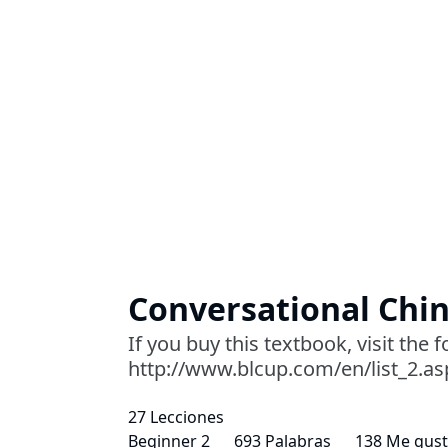
Conversational Chin
If you buy this textbook, visit the 
http://www.blcup.com/en/list_2.a
27 Lecciones
Beginner 2
693 Palabras
138 Me gus