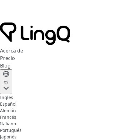
Acerca de
Precio
Blog
es
Inglés
Español
Alemán
Francés
Italiano
Portugués
Japonés