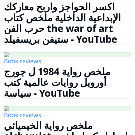
اكسر الحواجز واربح معاركك
الإبداعية الداخلية ملخص كتاب
حرب الفن the war of art
ستيفن بريسفيلد - YouTube
Book reviews
ملخص رواية 1984 ل جورج
أورويل روايات عالمية كتب
سياسة - YouTube
Book reviews
ملخص رواية الخيميائي