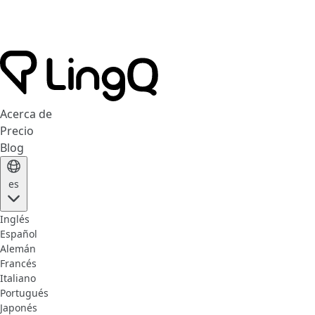
Acerca de
Precio
Blog
es
Inglés
Español
Alemán
Francés
Italiano
Portugués
Japonés