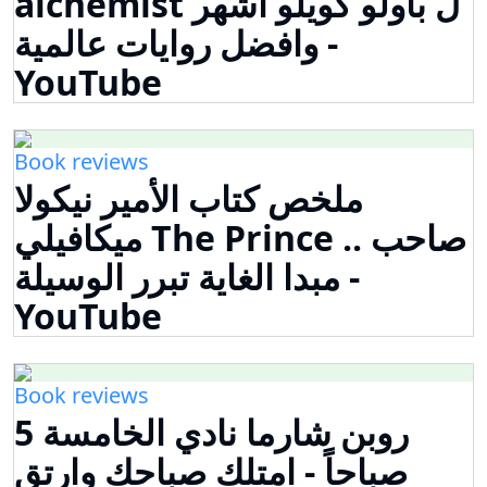
alchemist ل باولو كويلو اشهر
وافضل روايات عالمية -
YouTube
Book reviews
ملخص كتاب الأمير نيكولا
ميكافيلي The Prince .. صاحب
مبدا الغاية تبرر الوسيلة -
YouTube
Book reviews
روبن شارما نادي الخامسة 5
صباحاً - امتلك صباحك وارتق