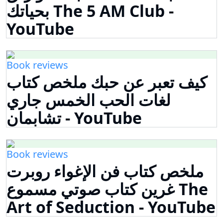
بحياتك The 5 AM Club -
YouTube
Book reviews
كيف تعبر عن حبك ملخص كتاب
لغات الحب الخمس جاري
تشابمان - YouTube
Book reviews
ملخص كتاب فن الإغواء روبرت
غرين كتاب صوتي مسموع The
Art of Seduction - YouTube