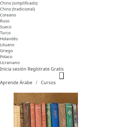
Chino (simplificado)
Chino (tradicional)
Coreano
Ruso
Sueco
Turco
Holandés
Lituano
Griego
Polaco
Ucraniano
Inicia sesión
Regístrate Gratis
Aprende Árabe
Cursos