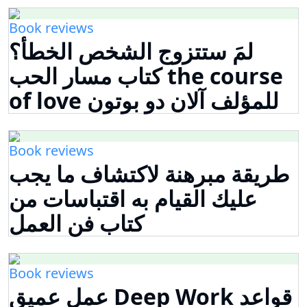
Book reviews
لمَ ستتزوج الشخص الخطأ؟
كتاب مسار الحب the course
of love للمؤلف آلان دو بوتون
Book reviews
طريقة مبرهنة لاكتشاف ما يجب
عليك القيام به اقتباسات من
كتاب فن العمل
Book reviews
عمل عميق Deep Work قواعد