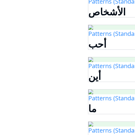
Patterns (Standa
الأشخاص
Patterns (Standa
أحب
Patterns (Standa
أين
Patterns (Standa
ما
Patterns (Standa