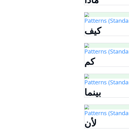
Patterns (Standa
كيف
Patterns (Standa
كم
Patterns (Standa
بينما
Patterns (Standa
لأن