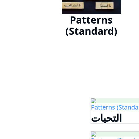
Patterns
(Standard)
Patterns (Standa
التحيات