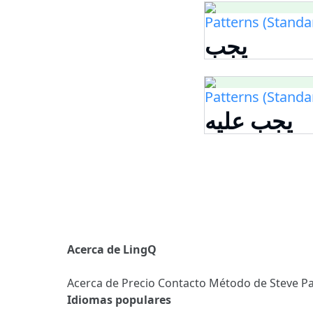
Patterns (Standa
يجب
Patterns (Standa
يجب عليه
Acerca de LingQ
Acerca de
Precio
Contacto
Método de Steve
Pa
Idiomas populares