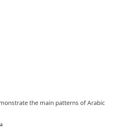
emonstrate the main patterns of Arabic
ta