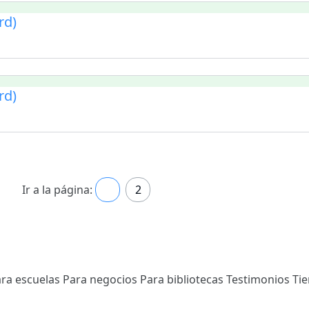
rd)
rd)
Ir a la página:
1
2
ra escuelas
Para negocios
Para bibliotecas
Testimonios
Ti