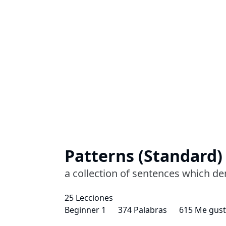
Patterns (Standard)
a collection of sentences which d
25 Lecciones
Beginner 1
374 Palabras
615 Me gus