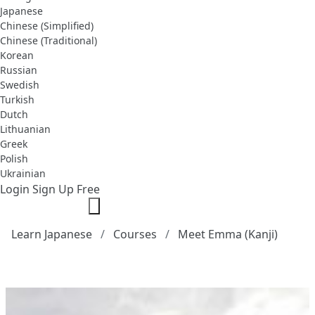
Japanese
Chinese (Simplified)
Chinese (Traditional)
Korean
Russian
Swedish
Turkish
Dutch
Lithuanian
Greek
Polish
Ukrainian
Login
Sign Up Free
Learn Japanese
Courses
Meet Emma (Kanji)