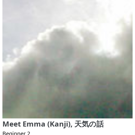
Meet Emma (Kanji), 天気の話
Beginner 2