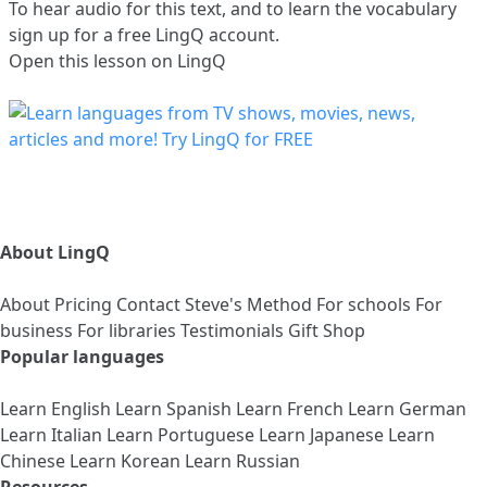
To hear audio for this text, and to learn the vocabulary
sign up
for a free LingQ account.
Open this lesson on LingQ
About LingQ
About
Pricing
Contact
Steve's Method
For schools
For
business
For libraries
Testimonials
Gift Shop
Popular languages
Learn English
Learn Spanish
Learn French
Learn German
Learn Italian
Learn Portuguese
Learn Japanese
Learn
Chinese
Learn Korean
Learn Russian
Resources