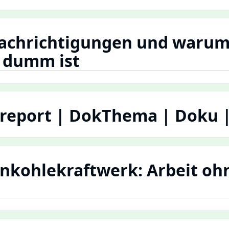
achrichtigungen und warum
o dumm ist
report | DokThema | Doku |
nkohlekraftwerk: Arbeit oh