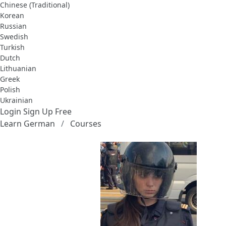
Chinese (Traditional)
Korean
Russian
Swedish
Turkish
Dutch
Lithuanian
Greek
Polish
Ukrainian
Login
Sign Up Free
Learn German
Courses