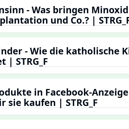
sinn - Was bringen Minoxidi
plantation und Co.? | STRG_
inder - Wie die katholische K
t | STRG_F
odukte in Facebook-Anzeige
 sie kaufen | STRG_F