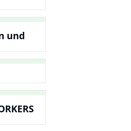
n und
ORKERS