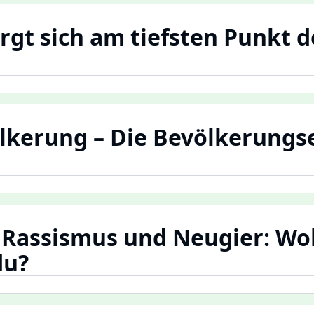
rgt sich am tiefsten Punkt d
lkerung – Die Bevölkerungs
 Rassismus und Neugier: Wo
du?