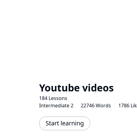
Youtube videos
184 Lessons
Intermediate 2
22746 Words
1786 Li
Start learning