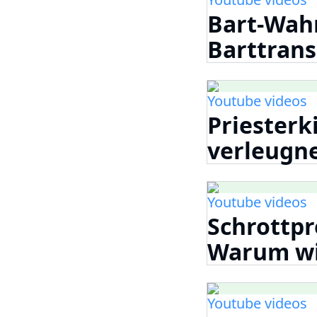
Bart-Wahn
Barttrans
Youtube videos
Priesterk
verleugne
Youtube videos
Schrottpr
Warum wir
Youtube videos