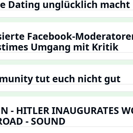
e Dating unglücklich macht
sierte Facebook-Moderatore
times Umgang mit Kritik
unity tut euch nicht gut
N - HITLER INAUGURATES W
ROAD - SOUND