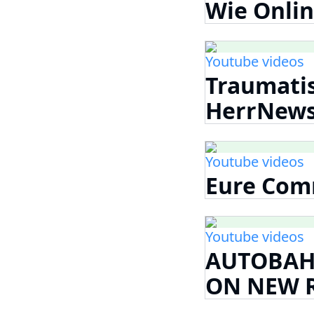
Wie Onlin
Youtube videos
Traumati
HerrNews
Youtube videos
Eure Comm
Youtube videos
AUTOBAH
ON NEW 