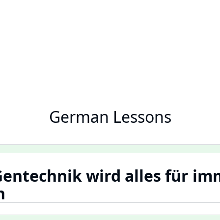
German Lessons
Gentechnik wird alles für i
n