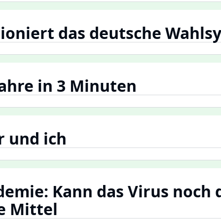
ioniert das deutsche Wahls
Jahre in 3 Minuten
 und ich
demie: Kann das Virus noch 
e Mittel