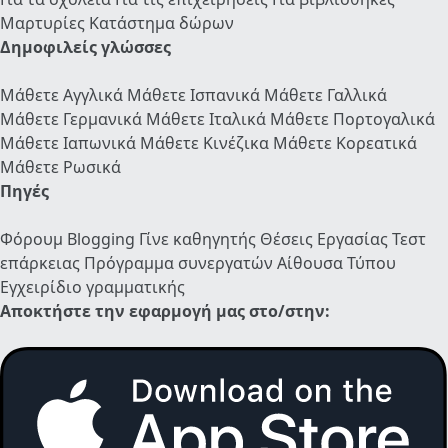
Μαρτυρίες
Κατάστημα δώρων
Δημοφιλείς γλώσσες
Μάθετε Αγγλικά
Μάθετε Ισπανικά
Μάθετε Γαλλικά
Μάθετε Γερμανικά
Μάθετε Ιταλικά
Μάθετε Πορτογαλικά
Μάθετε Ιαπωνικά
Μάθετε Κινέζικα
Μάθετε Κορεατικά
Μάθετε Ρωσικά
Πηγές
Φόρουμ
Blogging
Γίνε καθηγητής
Θέσεις Εργασίας
Τεστ
επάρκειας
Πρόγραμμα συνεργατών
Αίθουσα Τύπου
Εγχειρίδιο γραμματικής
Αποκτήστε την εφαρμογή μας στο/στην: