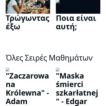
Τρώγωντας
Ποια είναι
έξω
αυτή;
Όλες Σειρές Μαθημάτων
"Zaczarowa
"Maska
na
śmierci
Królewna" -
szkarłatnej
Adam
" - Edgar