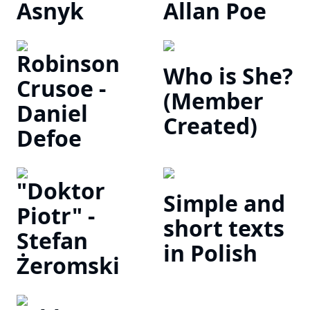
Asnyk
Allan Poe
Robinson
Who is She?
Crusoe -
(Member
Daniel
Created)
Defoe
"Doktor
Simple and
Piotr" -
short texts
Stefan
in Polish
Żeromski