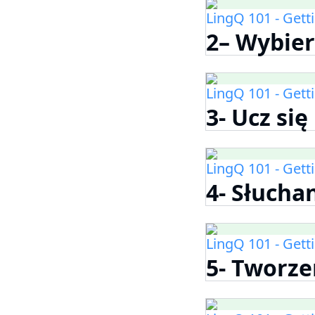
LingQ 101 - Gett
2– Wybier
LingQ 101 - Gett
3- Ucz się
LingQ 101 - Gett
4- Słuchan
LingQ 101 - Gett
5- Tworze