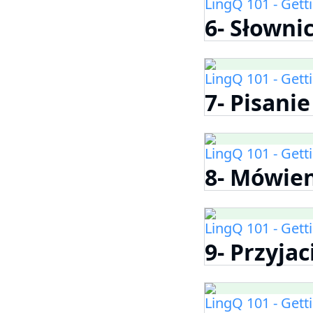
LingQ 101 - Gett
6- Słowni
LingQ 101 - Gett
7- Pisanie
LingQ 101 - Gett
8- Mówie
LingQ 101 - Gett
9- Przyjac
LingQ 101 - Gett