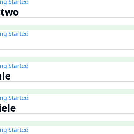
ing Started
ctwo
ing Started
ing Started
nie
ing Started
iele
ing Started