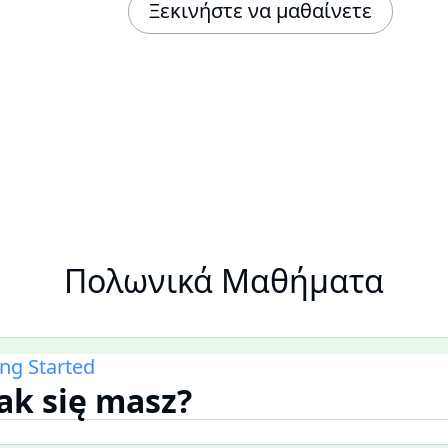
Ξεκινήστε να μαθαίνετε
Πολωνικά Μαθήματα
ing Started
jak się masz?