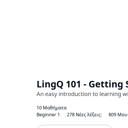
LingQ 101 - Getting 
An easy introduction to learning w
10 Μαθήματα
Beginner 1
278 Νέες λέξεις:
809 Μου