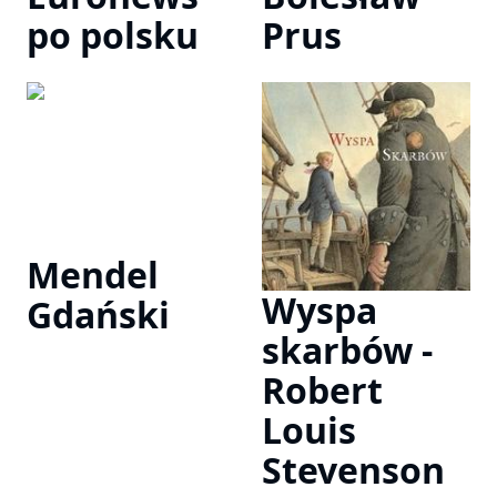
po polsku
Prus
Mendel
Wyspa
Gdański
skarbów -
Robert
Louis
Stevenson