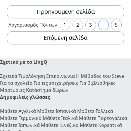
Προηγούμενη σελίδα
Λογαριασμός Πόντων:
1
2
3
4
5
Επόμενη σελίδα
Σχετικά με το LingQ
Σχετικά
Τιμολόγηση
Επικοινωνία
Η Μέθοδος του Steve
Για τα σχολεία
Για τις επιχειρήσεις
Για βιβλιοθήκες
Μαρτυρίες
Κατάστημα δώρων
Δημοφιλείς γλώσσες
Μάθετε Αγγλικά
Μάθετε Ισπανικά
Μάθετε Γαλλικά
Μάθετε Γερμανικά
Μάθετε Ιταλικά
Μάθετε Πορτογαλικά
Μάθετε Ιαπωνικά
Μάθετε Κινέζικα
Μάθετε Κορεατικά