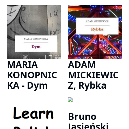
MARIA
ADAM
KONOPNIC
MICKIEWIC
KA - Dym
Z, Rybka
Bruno
Jasieński,