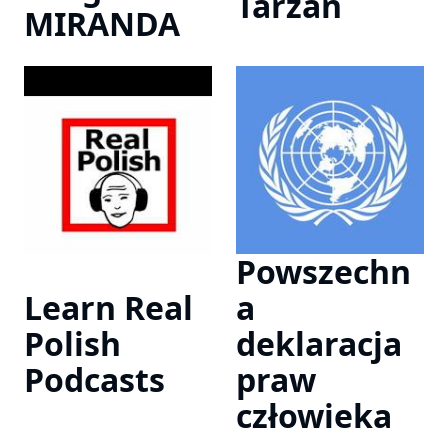
Tarzan
MIRANDA
Powszechn
Learn Real
a
Polish
deklaracja
Podcasts
praw
człowieka