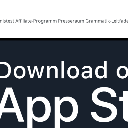
nistest
Affiliate-Programm
Presseraum
Grammatik-Leitfad