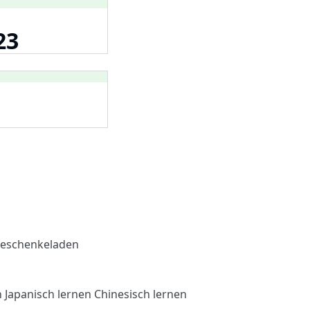
23
eschenkeladen
n
Japanisch lernen
Chinesisch lernen