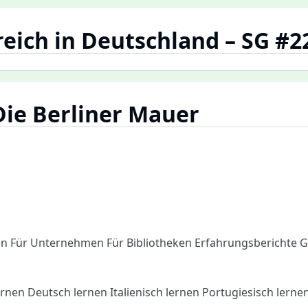
eich in Deutschland – SG #2
Die Berliner Mauer
en
Für Unternehmen
Für Bibliotheken
Erfahrungsberichte
G
ernen
Deutsch lernen
Italienisch lernen
Portugiesisch lerne