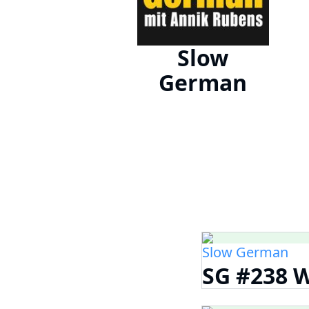
Slow
German
Slow German
SG #238 W