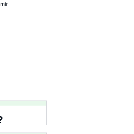
 mir
?