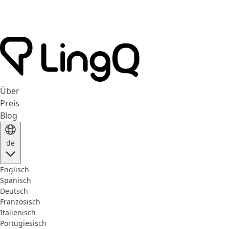
Über
Preis
Blog
de
Englisch
Spanisch
Deutsch
Französisch
Italienisch
Portugiesisch