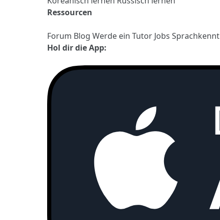
Koreanisch lernen
Russisch lernen
Ressourcen
Forum
Blog
Werde ein Tutor
Jobs
Sprachkennt
Hol dir die App: