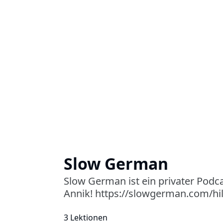
Slow German
Slow German ist ein privater Podca
Annik! https://slowgerman.com/hil
3 Lektionen