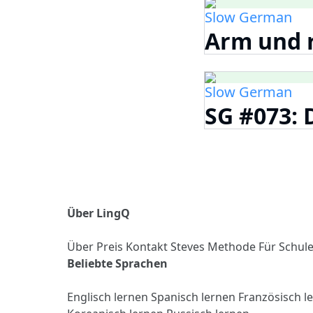
Slow German
Arm und r
Slow German
SG #073: 
Über LingQ
Über
Preis
Kontakt
Steves Methode
Für Schul
Beliebte Sprachen
Englisch lernen
Spanisch lernen
Französisch l