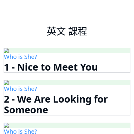
英文 課程
Who is She?
1 - Nice to Meet You
Who is She?
2 - We Are Looking for
Someone
Who is She?