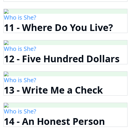
Who is She?
11 - Where Do You Live?
Who is She?
12 - Five Hundred Dollars
Who is She?
13 - Write Me a Check
Who is She?
14 - An Honest Person