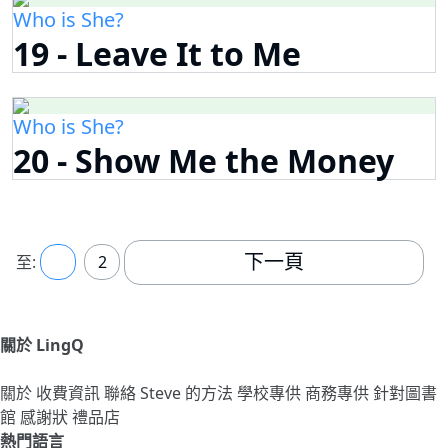
Who is She?
19 - Leave It to Me
Who is She?
20 - Show Me the Money
下一頁
至:
1
2
關於 LingQ
關於
收費資訊
聯絡
Steve 的方法
學校專供
商務專供
針對圖書
館
感謝狀
禮品店
熱門語言