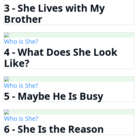
3 - She Lives with My
Brother
Who is She?
4 - What Does She Look
Like?
Who is She?
5 - Maybe He Is Busy
Who is She?
6 - She Is the Reason