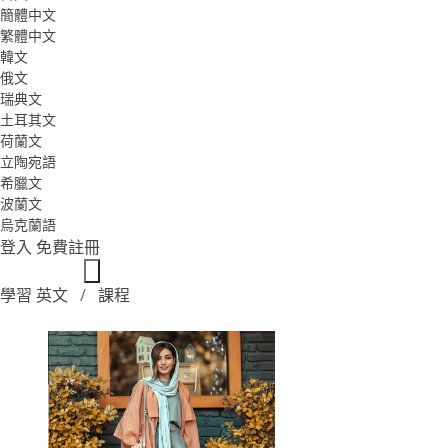
簡體中文
繁體中文
韓文
俄文
瑞典文
土耳其文
荷蘭文
立陶宛語
希臘文
波蘭文
烏克蘭語
登入
免費註冊
學習 英文
課程