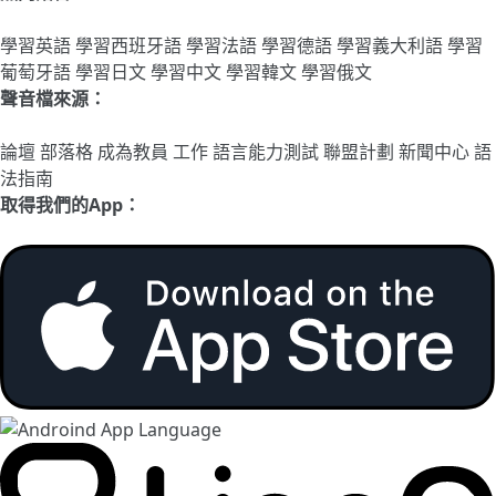
學習英語
學習西班牙語
學習法語
學習德語
學習義大利語
學習
葡萄牙語
學習日文
學習中文
學習韓文
學習俄文
聲音檔來源：
論壇
部落格
成為教員
工作
語言能力測試
聯盟計劃
新聞中心
語
法指南
取得我們的App：