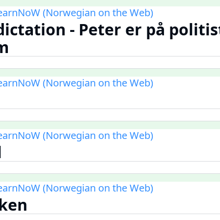
LearnNoW (Norwegian on the Web)
dictation - Peter er på politi
m
LearnNoW (Norwegian on the Web)
n
LearnNoW (Norwegian on the Web)
l
LearnNoW (Norwegian on the Web)
kken