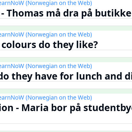
LearnNoW (Norwegian on the Web)
n - Thomas må dra på butikk
LearnNoW (Norwegian on the Web)
 colours do they like?
LearnNoW (Norwegian on the Web)
do they have for lunch and d
LearnNoW (Norwegian on the Web)
tion - Maria bor på studentb