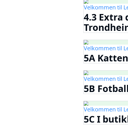
Velkommen til 
4.3 Extra 
Trondhei
Velkommen til 
5A Katte
Velkommen til 
5B Fotbal
Velkommen til 
5C I buti