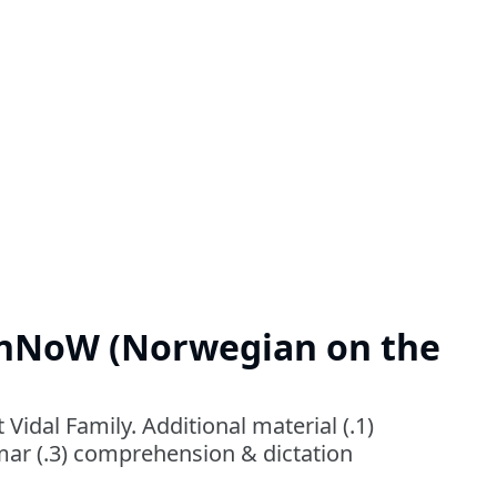
rnNoW (Norwegian on the
idal Family. Additional material (.1)
mar (.3) comprehension & dictation