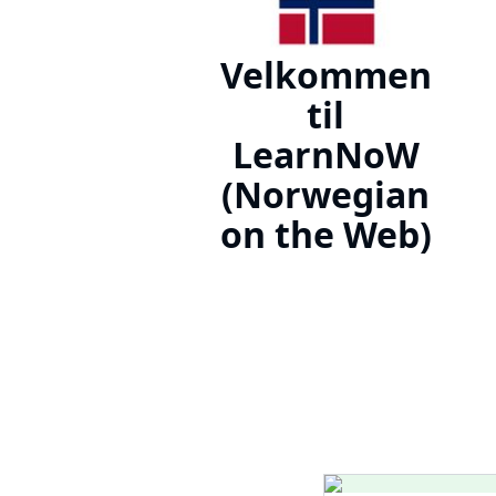
Velkommen
til
LearnNoW
(Norwegian
on the Web)