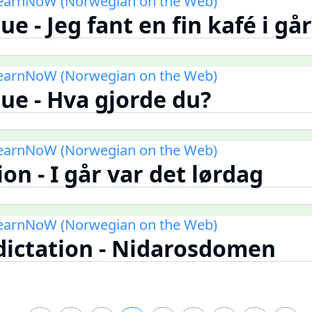
LearnNoW (Norwegian on the Web)
ue - Jeg fant en fin kafé i går
LearnNoW (Norwegian on the Web)
gue - Hva gjorde du?
LearnNoW (Norwegian on the Web)
ion - I går var det lørdag
LearnNoW (Norwegian on the Web)
 dictation - Nidarosdomen