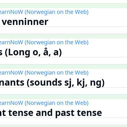
LearnNoW (Norwegian on the Web)
 venninner
LearnNoW (Norwegian on the Web)
 (Long o, å, a)
LearnNoW (Norwegian on the Web)
ants (sounds sj, kj, ng)
LearnNoW (Norwegian on the Web)
nt tense and past tense