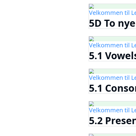
Velkommen til 
5D To nye
Velkommen til 
5.1 Vowels
Velkommen til 
5.1 Conson
Velkommen til 
5.2 Prese