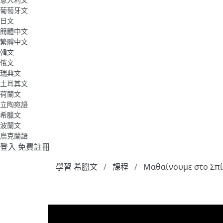
葡萄牙文
日文
簡體中文
繁體中文
韓文
俄文
瑞典文
土耳其文
荷蘭文
立陶宛語
希臘文
波蘭文
烏克蘭語
登入
免費註冊
學習 希臘文
課程
Μαθαίνουμε στο Σπί