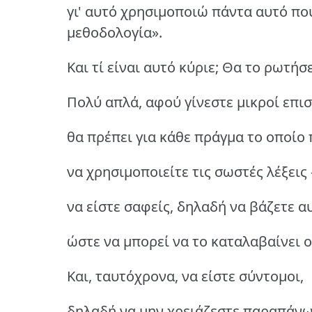
γι' αυτό χρησιμοποιώ πάντα αυτό π
μεθοδολογία».
Και τί είναι αυτό κύριε; Θα το ρωτήσ
Πολύ απλά, αφού γίνεστε μικροί επι
θα πρέπει για κάθε πράγμα το οποίο
να χρησιμοποιείτε τις σωστές λέξεις 
να είστε σαφείς, δηλαδή να βάζετε αυ
ώστε να μπορεί να το καταλαβαίνει 
Και, ταυτόχρονα, να είστε σύντομοι,
δηλαδή να μην χρειάζεστε παραπάνω