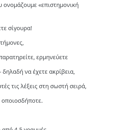
ου ονομάζουμε «επιστημονική
ετε σίγουρα!
στήμονες,
 παρατηρείτε, ερμηνεύετε
- δηλαδή να έχετε ακρίβεια,
τές τις λέξεις στη σωστή σειρά,
ο οποιοσδήποτε.
 από 4-5 γραμμές