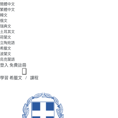
簡體中文
繁體中文
韓文
俄文
瑞典文
土耳其文
荷蘭文
立陶宛語
希臘文
波蘭文
烏克蘭語
登入
免費註冊
學習 希臘文
課程