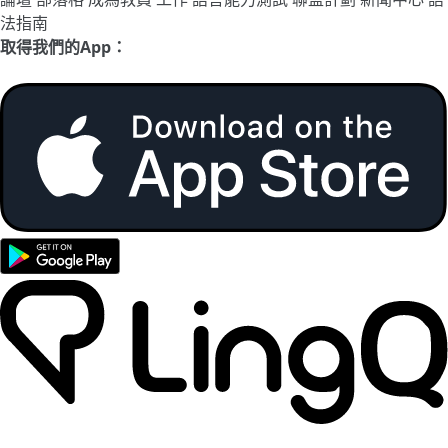
法指南
取得我們的App：