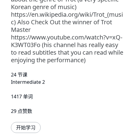
Korean genre of music)
https://en.wikipedia.org/wiki/Trot_(musi
c) Also Check Out the winner of Trot
Master
https://www.youtube.com/watch?v=xQ-
K3WT03Fo (his channel has really easy
to read subtitles that you can read while
enjoying the performance)
24 节课
Intermediate 2
1417 单词
29 点赞数
开始学习