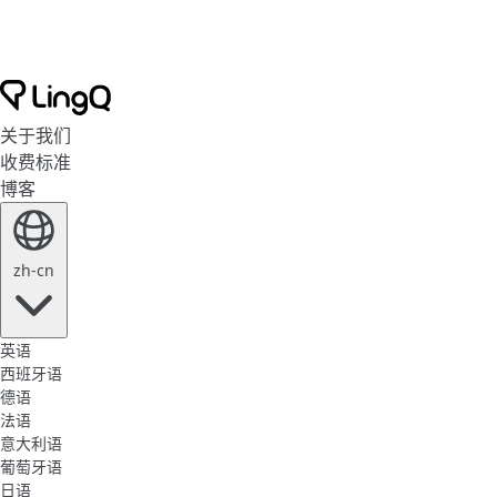
关于我们
收费标准
博客
zh-cn
英语
西班牙语
德语
法语
意大利语
葡萄牙语
日语