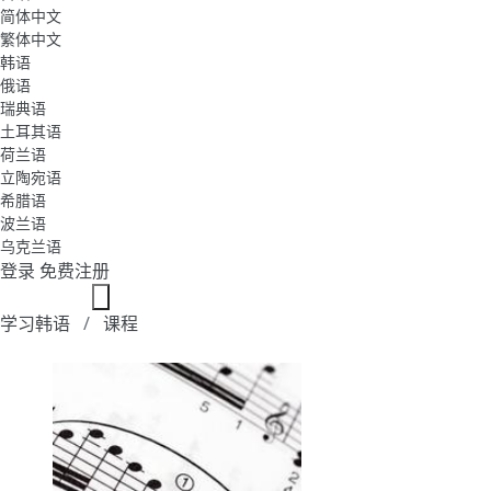
简体中文
繁体中文
韩语
俄语
瑞典语
土耳其语
荷兰语
立陶宛语
希腊语
波兰语
乌克兰语
登录
免费注册
学习韩语
课程