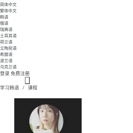
简体中文
繁体中文
韩语
俄语
瑞典语
土耳其语
荷兰语
立陶宛语
希腊语
波兰语
乌克兰语
登录
免费注册
学习韩语
课程