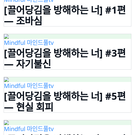
[끌어당김을 방해하는 너] #1편
— 조바심
Mindful 마인드풀tv
[끌어당김을 방해하는 너] #3편
— 자기불신
Mindful 마인드풀tv
[끌어당김을 방해하는 너] #5편
— 현실 회피
Mindful 마인드풀tv