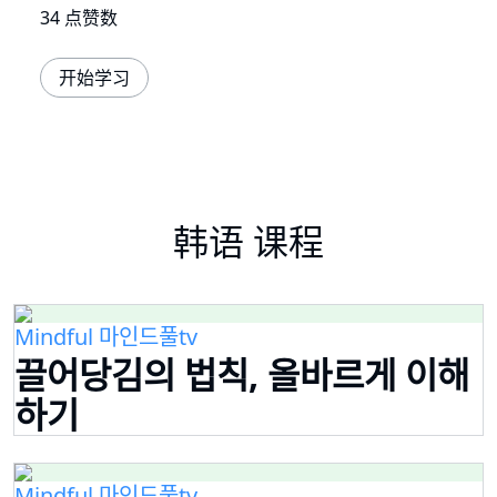
34 点赞数
开始学习
韩语 课程
Mindful 마인드풀tv
끌어당김의 법칙, 올바르게 이해
하기
Mindful 마인드풀tv