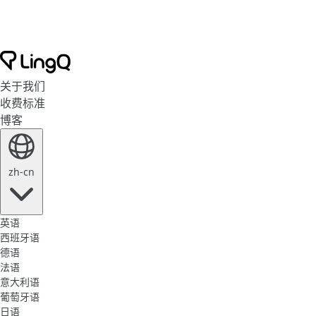
关于我们
收费标准
博客
zh-cn
英语
西班牙语
德语
法语
意大利语
葡萄牙语
日语