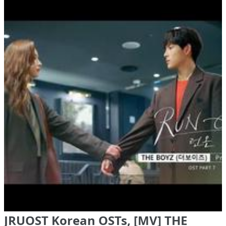
JRUOST Korean OSTs, [MV] THE