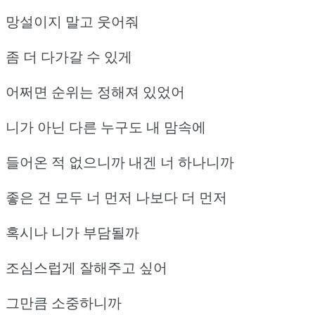
망설이지 말고 웃어줘
좀 더 다가갈 수 있게
어쩌면 순위는 정해져 있었어
니가 아닌 다른 누구도 내 맘속에
들어온 적 없으니까 내겐 너 하나니까
좋은 건 모두 너 먼저 나보다 더 먼저
혹시나 니가 부담될까
조심스럽게 잘해주고 싶어
그만큼 소중하니까