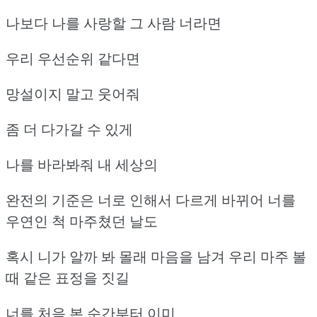
나보다 나를 사랑할 그 사람 너라면
우리 우선순위 같다면
망설이지 말고 웃어줘
좀 더 다가갈 수 있게
나를 바라봐줘 내 세상의
완전의 기준은 너로 인해서 다르게 바뀌어
너를
우연인 척 마주쳤던 날도
혹시 니가 알까 봐 몰래 마음을 남겨
우리 마주 볼
때 같은 표정을 짓길
너를 처음 본 순간부터 이미