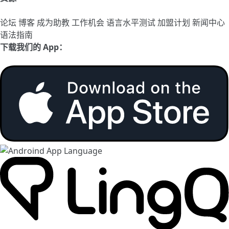
论坛
博客
成为助教
工作机会
语言水平测试
加盟计划
新闻中心
语法指南
下载我们的 App：