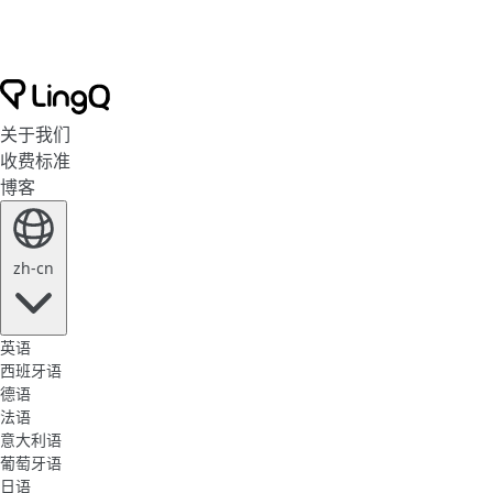
关于我们
收费标准
博客
zh-cn
英语
西班牙语
德语
法语
意大利语
葡萄牙语
日语