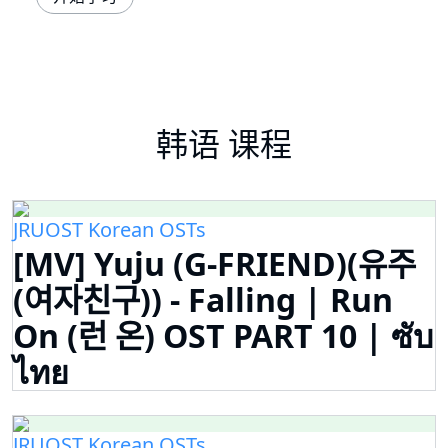
韩语 课程
JRUOST Korean OSTs
[MV] Yuju (G-FRIEND)(유주
(여자친구)) - Falling | Run
On (런 온) OST PART 10 | ซับ
ไทย
JRUOST Korean OSTs