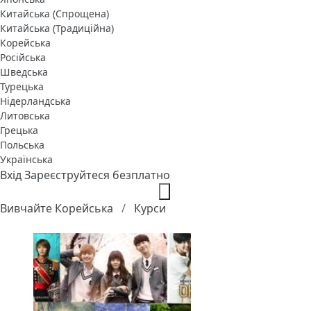
Китайська (Спрощена)
Китайська (Традиційна)
Корейська
Російська
Шведська
Турецька
Нідерландська
Литовська
Грецька
Польська
Українська
Вхід
Зареєструйтеся безплатно
Вивчайте Корейська
Курси