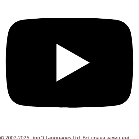
© 2002-2026
LingQ Languages Ltd.
Всі права захищені.