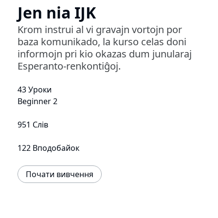
Jen nia IJK
Krom instrui al vi gravajn vortojn por
baza komunikado, la kurso celas doni
informojn pri kio okazas dum junularaj
Esperanto-renkontiĝoj.
43 Уроки
Beginner 2
951 Слів
122 Вподобайок
Почати вивчення