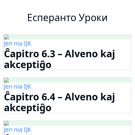
Есперанто Уроки
Jen nia IJK
Ĉapitro 6.3 – Alveno kaj
akceptiĝo
Jen nia IJK
Ĉapitro 6.4 – Alveno kaj
akceptiĝo
Jen nia IJK