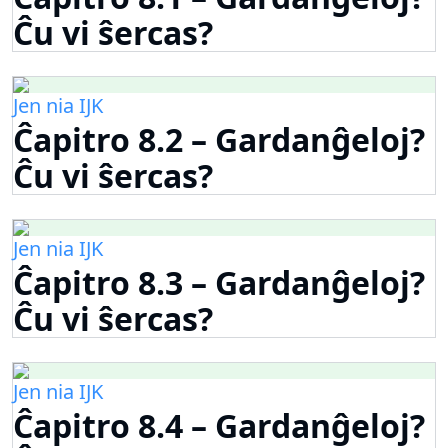
Ĉu vi ŝercas?
Jen nia IJK
Ĉapitro 8.2 – Gardanĝeloj?
Ĉu vi ŝercas?
Jen nia IJK
Ĉapitro 8.3 – Gardanĝeloj?
Ĉu vi ŝercas?
Jen nia IJK
Ĉapitro 8.4 – Gardanĝeloj?