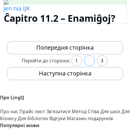
Jen nia IJK
Ĉapitro 11.2 – Enamiĝoj?
Попередня сторінка
Перейти до сторінки:
1
2
3
Наступна сторінка
Про LingQ
Про нас
Прайс-лист
Зв'язатися
Метод Стіва
Для шкіл
Для
бізнесу
Для бібліотек
Відгуки
Магазин подарунків
Популярні мови