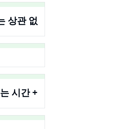
는 상관 없
는 시간 +