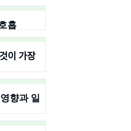
ᅩ흡
있는 것이 가장
 영향과 일