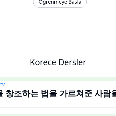
Öğrenmeye Başla
Korece Dersler
tv
을 창조하는 법을 가르쳐준 사람