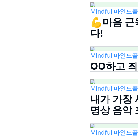
Mindful 마인드풀
💪마음 근
다!
Mindful 마인드풀
OO하고 죄책
Mindful 마인드풀
내가 가장 
명상 음악 
Mindful 마인드풀