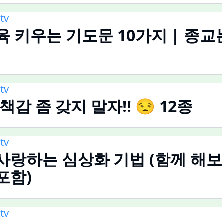
tv
육 키우는 기도문 10가지 | 종교
tv
감 좀 갖지 말자!! 😒 12종
tv
사랑하는 심상화 기법 (함께 해보
포함)
tv