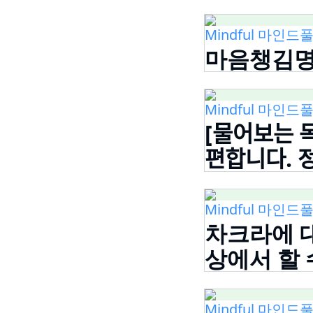
Mindful 마인드풀
마음챙김명상 |
Mindful 마인드풀
[물어보ᄂ
편합니다. 
Mindful 마인드풀
차크라에 대
상에서 할 
Mindful 마인드풀