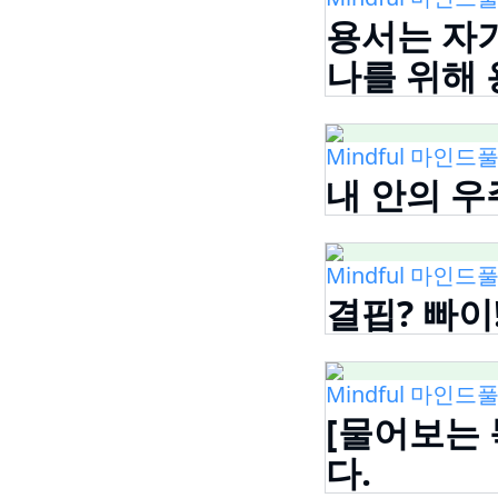
용서는 자
나를 위해
Mindful 마인드풀
내 안의 우
Mindful 마인드풀
결핍? 빠이
Mindful 마인드풀
[물어보는 목
다.