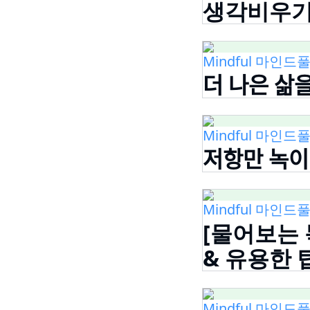
생각비우기
Mindful 마인드풀
더 나은 삶
Mindful 마인드풀
저항만 녹이
Mindful 마인드풀
[물어보는 목
& 유용한 
Mindful 마인드풀