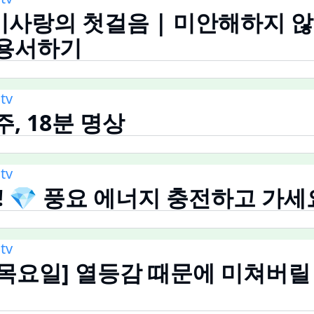
기사랑의 첫걸음 | 미안해하지 
 용서하기
tv
주, 18분 명상
tv
! 💎 풍요 에너지 충전하고 가세
tv
요일] 열등감 때문에 미쳐버