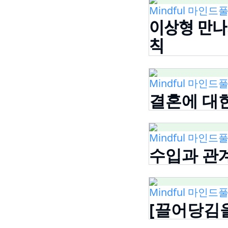
Mindful 마인드풀
이상형 만나
칙
Mindful 마인드풀
결혼에 대한
Mindful 마인드풀
수입과 관계
Mindful 마인드풀
[끌어당김을