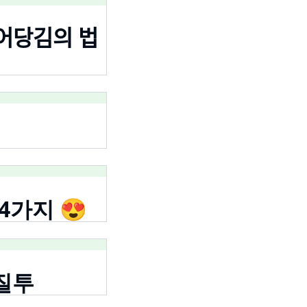
어당김의 법
4가지 😍
 질투