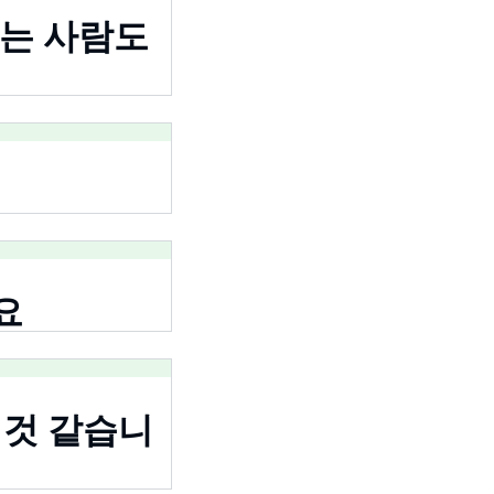
않는 사람도
요
릴 것 같습니