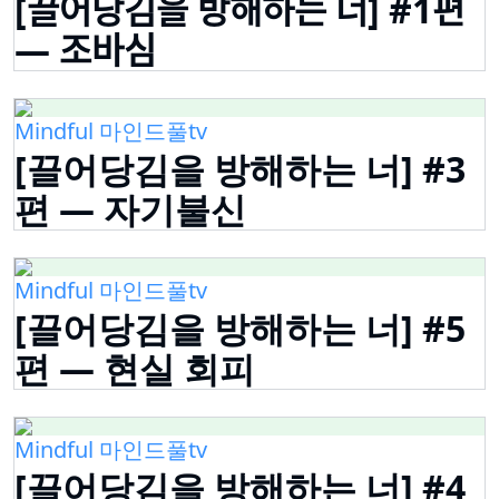
[끌어당김을 방해하는 너] #1편
— 조바심
Mindful 마인드풀tv
[끌어당김을 방해하는 너] #3
편 — 자기불신
Mindful 마인드풀tv
[끌어당김을 방해하는 너] #5
편 — 현실 회피
Mindful 마인드풀tv
[끌어당김을 방해하는 너] #4