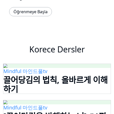
Öğrenmeye Başla
Korece Dersler
Mindful 마인드풀tv
끌어당김의 법칙, 올바르게 이해
하기
Mindful 마인드풀tv