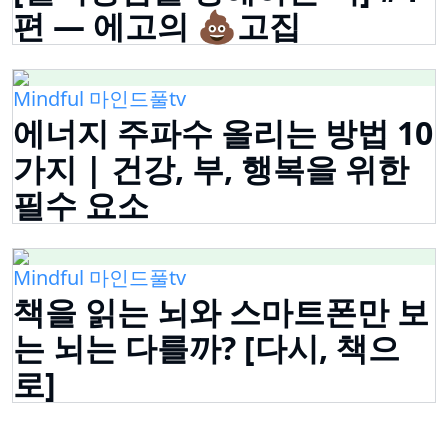
편 — 에고의 💩고집
Mindful 마인드풀tv
에너지 주파수 올리는 방법 10
가지 | 건강, 부, 행복을 위한
필수 요소
Mindful 마인드풀tv
책을 읽는 뇌와 스마트폰만 보
는 뇌는 다를까? [다시, 책으
로]