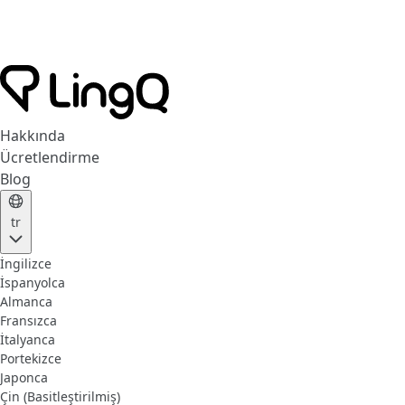
Hakkında
Ücretlendirme
Blog
tr
İngilizce
İspanyolca
Almanca
Fransızca
İtalyanca
Portekizce
Japonca
Çin (Basitleştirilmiş)