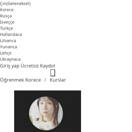
Çin(Geleneksel)
Korece
Rusça
İsveççe
Türkçe
Hollandaca
Litvanca
Yunanca
Lehçe
Ukraynaca
Giriş yap
Ücretsiz Kaydol
Öğrenmek Korece
Kurslar