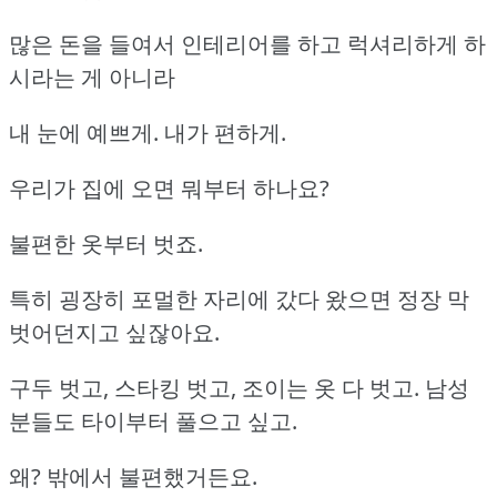
많은 돈을 들여서 인테리어를 하고 럭셔리하게 하
시라는 게 아니라
내 눈에 예쁘게. 내가 편하게.
우리가 집에 오면 뭐부터 하나요?
불편한 옷부터 벗죠.
특히 굉장히 포멀한 자리에 갔다 왔으면 정장 막
벗어던지고 싶잖아요.
구두 벗고, 스타킹 벗고, 조이는 옷 다 벗고. 남성
분들도 타이부터 풀으고 싶고.
왜? 밖에서 불편했거든요.