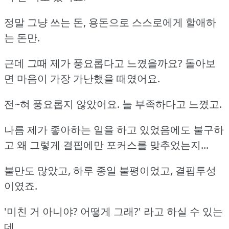
정말 그냥 쓰는 돈, 용돈으로 스스로에게 할애하
는 돈만.
근데 그때 제가 풍요롭다고 느꼈을까요? 돌아보
면 마음이 가장 가난했을 때였어요.
전~혀 풍요롭지 않았어요. 늘 부족하다고 느꼈고.
나름 제가 좋아하는 일을 하고 있었음에도 불구하
고 왜 그렇게 결핍에만 포커스를 맞추었는지...
불만도 많았고, 하루 종일 불평이었고, 결핍투성
이였죠.
'미친 거 아니야? 어떻게 그래?' 라고 하실 수 있는
데,