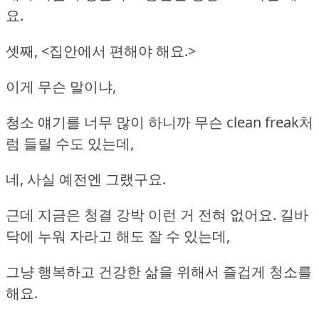
요.
셋째, <집안에서 편해야 해요.>
이게 무슨 말이냐,
청소 얘기를 너무 많이 하니까 무슨 clean freak처
럼 들릴 수도 있는데,
네, 사실 예전엔 그랬구요.
근데 지금은 청결 강박 이런 거 전혀 없어요. 길바
닥에 누워 자라고 해도 잘 수 있는데,
그냥 행복하고 건강한 삶을 위해서 즐겁게 청소를
해요.