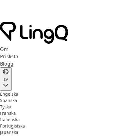
Om
Prislista
Blogg
sv
Engelska
Spanska
Tyska
Franska
Italienska
Portugisiska
Japanska