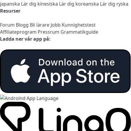
japanska
Lär dig kinesiska
Lär dig koreanska
Lär dig ryska
Resurser
Forum
Blogg
Bli lärare
Jobb
Kunnighetstest
Affiliateprogram
Pressrum
Grammatikguide
Ladda ner vår app på: