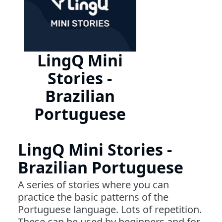
LingQ Mini
Stories -
Brazilian
Portuguese
LingQ Mini Stories -
Brazilian Portuguese
A series of stories where you can
practice the basic patterns of the
Portuguese language. Lots of repetition.
These can be used by beginners and for