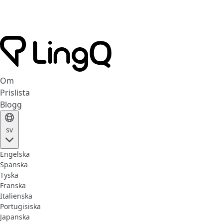
Om
Prislista
Blogg
sv
Engelska
Spanska
Tyska
Franska
Italienska
Portugisiska
Japanska