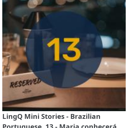
LingQ Mini Stories - Brazilian
Portuguese, 13 - Maria conhecerá