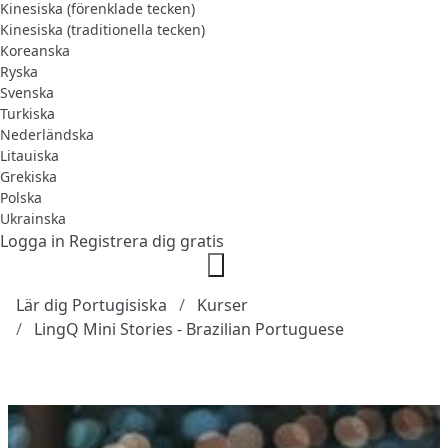
Kinesiska (förenklade tecken)
Kinesiska (traditionella tecken)
Koreanska
Ryska
Svenska
Turkiska
Nederländska
Litauiska
Grekiska
Polska
Ukrainska
Logga in
Registrera dig gratis
Lär dig Portugisiska
Kurser
LingQ Mini Stories - Brazilian Portuguese