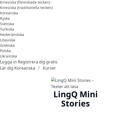
Kinesiska (förenklade tecken)
Kinesiska (traditionella tecken)
Koreanska
Ryska
Svenska
Turkiska
Nederländska
Litauiska
Grekiska
Polska
Ukrainska
Logga in
Registrera dig gratis
Lär dig Koreanska
Kurser
LingQ Mini
Stories