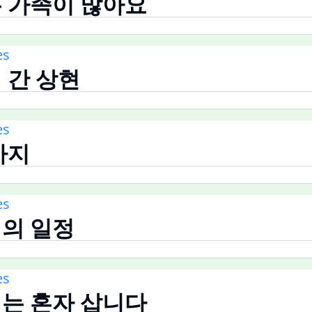
수는 가족이 많아요
es
에 간 상현
es
강아지
es
이의 일정
es
준이는 혼자 삽니다