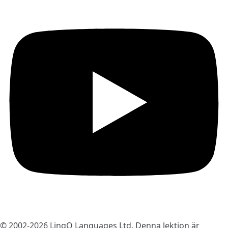
© 2002-2026
LingQ Languages Ltd.
Denna lektion är