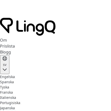
Om
Prislista
Blogg
sv
Engelska
Spanska
Tyska
Franska
Italienska
Portugisiska
Japanska