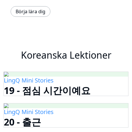
Börja lära dig
Koreanska Lektioner
LingQ Mini Stories
19 - 점심 시간이예요
LingQ Mini Stories
20 - 출근