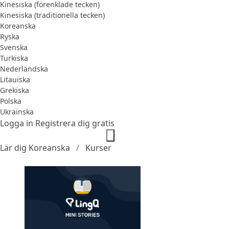
Kinesiska (förenklade tecken)
Kinesiska (traditionella tecken)
Koreanska
Ryska
Svenska
Turkiska
Nederländska
Litauiska
Grekiska
Polska
Ukrainska
Logga in
Registrera dig gratis
Lär dig Koreanska
Kurser