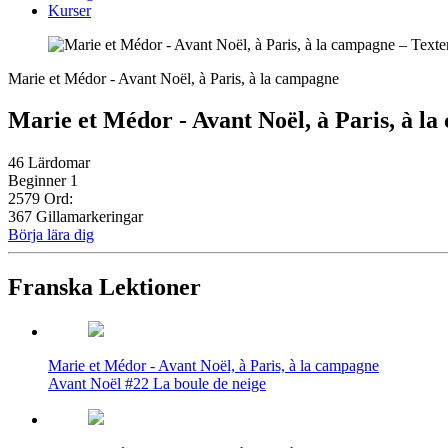
Kurser
Marie et Médor - Avant Noël, à Paris, à la campagne
Marie et Médor - Avant Noël, à Paris, à l
46 Lärdomar
Beginner 1
2579 Ord:
367 Gillamarkeringar
Börja lära dig
Franska Lektioner
Marie et Médor - Avant Noël, à Paris, à la campagne
Avant Noël #22 La boule de neige