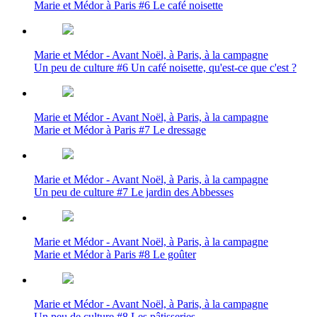
Marie et Médor à Paris #6 Le café noisette
Marie et Médor - Avant Noël, à Paris, à la campagne
Un peu de culture #6 Un café noisette, qu'est-ce que c'est ?
Marie et Médor - Avant Noël, à Paris, à la campagne
Marie et Médor à Paris #7 Le dressage
Marie et Médor - Avant Noël, à Paris, à la campagne
Un peu de culture #7 Le jardin des Abbesses
Marie et Médor - Avant Noël, à Paris, à la campagne
Marie et Médor à Paris #8 Le goûter
Marie et Médor - Avant Noël, à Paris, à la campagne
Un peu de culture #8 Les pâtisseries