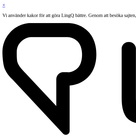
×
Vi använder kakor för att göra LingQ bättre. Genom att besöka sajte