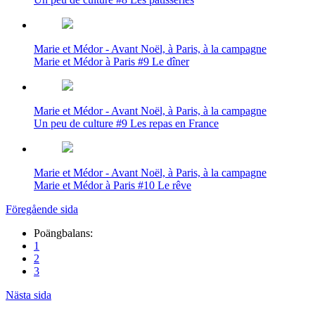
Marie et Médor - Avant Noël, à Paris, à la campagne
Marie et Médor à Paris #9 Le dîner
Marie et Médor - Avant Noël, à Paris, à la campagne
Un peu de culture #9 Les repas en France
Marie et Médor - Avant Noël, à Paris, à la campagne
Marie et Médor à Paris #10 Le rêve
Föregående sida
Poängbalans:
1
2
3
Nästa sida