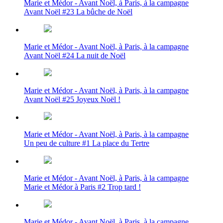
Marie et Médor - Avant Noël, à Paris, à la campagne
Avant Noël #23 La bûche de Noël
Marie et Médor - Avant Noël, à Paris, à la campagne
Avant Noël #24 La nuit de Noël
Marie et Médor - Avant Noël, à Paris, à la campagne
Avant Noël #25 Joyeux Noël !
Marie et Médor - Avant Noël, à Paris, à la campagne
Un peu de culture #1 La place du Tertre
Marie et Médor - Avant Noël, à Paris, à la campagne
Marie et Médor à Paris #2 Trop tard !
Marie et Médor - Avant Noël, à Paris, à la campagne