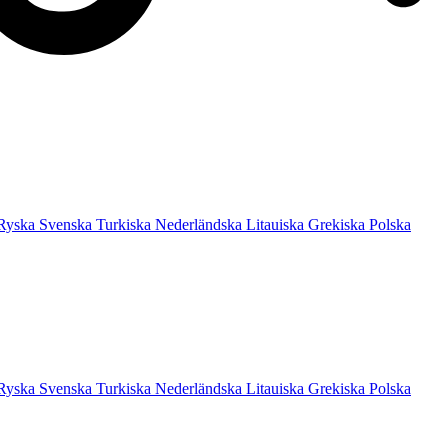
Ryska
Svenska
Turkiska
Nederländska
Litauiska
Grekiska
Polska
Ryska
Svenska
Turkiska
Nederländska
Litauiska
Grekiska
Polska