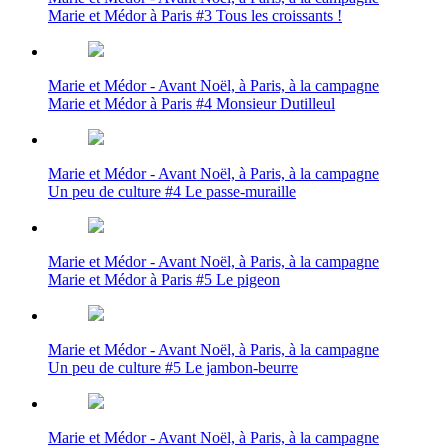
Marie et Médor à Paris #3 Tous les croissants !
Marie et Médor - Avant Noël, à Paris, à la campagne
Marie et Médor à Paris #4 Monsieur Dutilleul
Marie et Médor - Avant Noël, à Paris, à la campagne
Un peu de culture #4 Le passe-muraille
Marie et Médor - Avant Noël, à Paris, à la campagne
Marie et Médor à Paris #5 Le pigeon
Marie et Médor - Avant Noël, à Paris, à la campagne
Un peu de culture #5 Le jambon-beurre
Marie et Médor - Avant Noël, à Paris, à la campagne