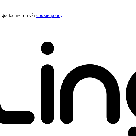
n, godkänner du vår
cookie-policy
.