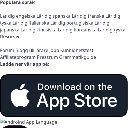
Populära språk
Lär dig engelska
Lär dig spanska
Lär dig franska
Lär dig
tyska
Lär dig italienska
Lär dig portugisiska
Lär dig
japanska
Lär dig kinesiska
Lär dig koreanska
Lär dig ryska
Resurser
Forum
Blogg
Bli lärare
Jobb
Kunnighetstest
Affiliateprogram
Pressrum
Grammatikguide
Ladda ner vår app på: