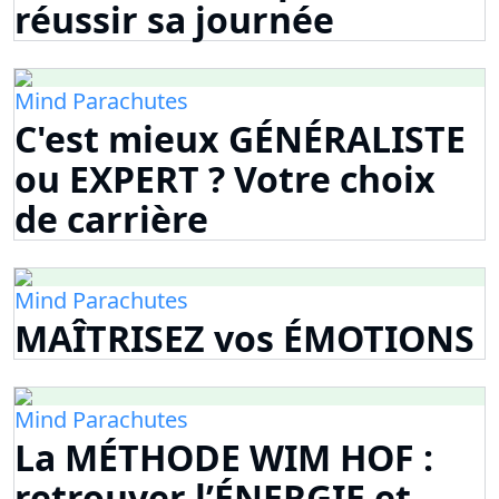
réussir sa journée
Mind Parachutes
C'est mieux GÉNÉRALISTE
ou EXPERT ? Votre choix
de carrière
Mind Parachutes
MAÎTRISEZ vos ÉMOTIONS
Mind Parachutes
La MÉTHODE WIM HOF :
retrouver l’ÉNERGIE et