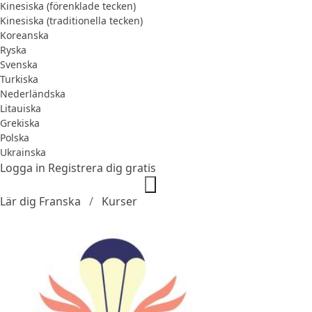
Kinesiska (förenklade tecken)
Kinesiska (traditionella tecken)
Koreanska
Ryska
Svenska
Turkiska
Nederländska
Litauiska
Grekiska
Polska
Ukrainska
Logga in
Registrera dig gratis
Lär dig Franska
Kurser