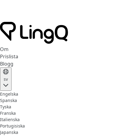
Om
Prislista
Blogg
sv
Engelska
Spanska
Tyska
Franska
Italienska
Portugisiska
Japanska