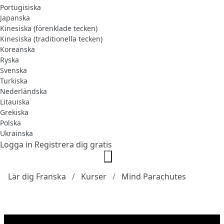
Portugisiska
Japanska
Kinesiska (förenklade tecken)
Kinesiska (traditionella tecken)
Koreanska
Ryska
Svenska
Turkiska
Nederländska
Litauiska
Grekiska
Polska
Ukrainska
Logga in
Registrera dig gratis
Lär dig Franska
Kurser
Mind Parachutes