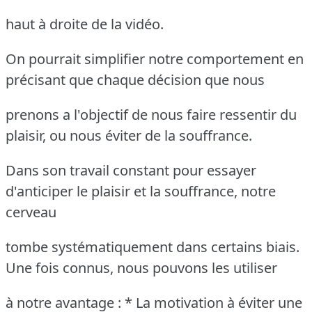
haut à droite de la vidéo.
On pourrait simplifier notre comportement en
précisant que chaque décision que nous
prenons a l'objectif de nous faire ressentir du
plaisir, ou nous éviter de la souffrance.
Dans son travail constant pour essayer
d'anticiper le plaisir et la souffrance, notre
cerveau
tombe systématiquement dans certains biais.
Une fois connus, nous pouvons les utiliser
à notre avantage : * La motivation à éviter une