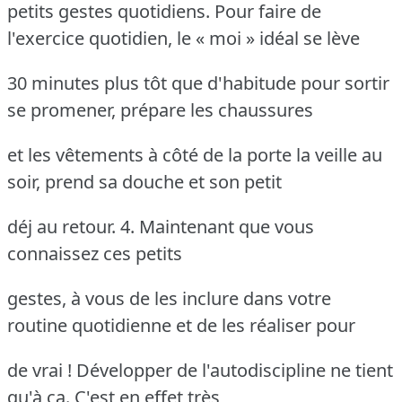
petits gestes quotidiens. Pour faire de
l'exercice quotidien, le « moi » idéal se lève
30 minutes plus tôt que d'habitude pour sortir
se promener, prépare les chaussures
et les vêtements à côté de la porte la veille au
soir, prend sa douche et son petit
déj au retour. 4. Maintenant que vous
connaissez ces petits
gestes, à vous de les inclure dans votre
routine quotidienne et de les réaliser pour
de vrai ! Développer de l'autodiscipline ne tient
qu'à ça. C'est en effet très