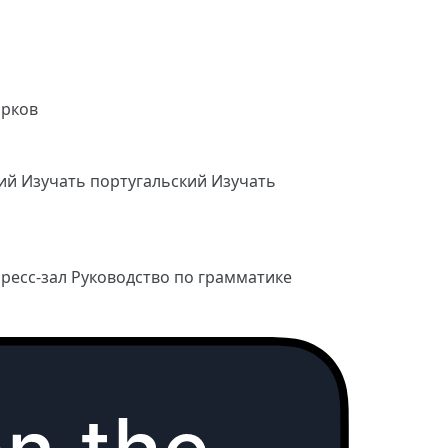
арков
кий
Изучать португальский
Изучать
ресс-зал
Руководство по грамматике