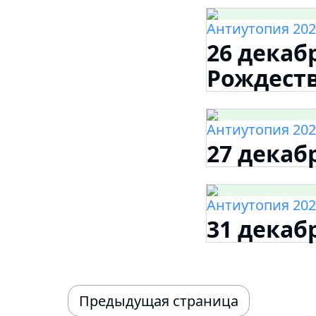
Антиутопия 202
26 декаб
Рождеств
Антиутопия 202
27 декаб
Антиутопия 202
31 декабр
Предыдущая страница