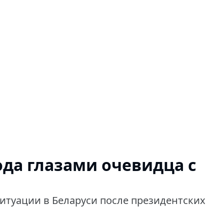
ода глазами очевидца с
ситуации в Беларуси после президентских