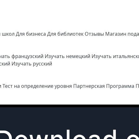
я школ
Для бизнеса
Для библиотек
Отзывы
Магазин под
чать французский
Изучать немецкий
Изучать итальянс
йский
Изучать русский
и
Тест на определение уровня
Партнерская Программа
П