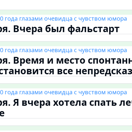
0 года глазами очевидца с чувством юмора
ря. Вчера был фальстарт
0 года глазами очевидца с чувством юмора
ря. Время и место спонтан
тановится все непредска
0 года глазами очевидца с чувством юмора
ря. Я вчера хотела спать л
е