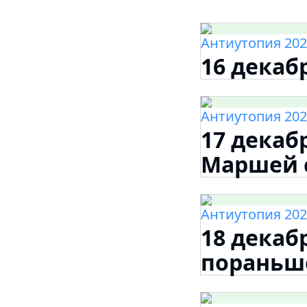
Антиутопия 202
16 декаб
Антиутопия 202
17 декаб
Маршей с
Антиутопия 202
18 декаб
пораньш