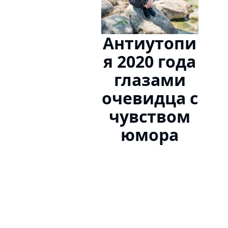
Антиутопи
я 2020 года
глазами
очевидца с
чувством
юмора