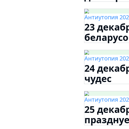
Антиутопия 202
23 декаб
беларусо
Антиутопия 202
24 декаб
чудес
Антиутопия 202
25 декаб
празднуе