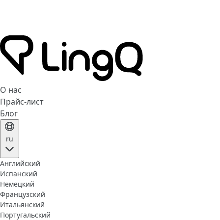
О нас
Прайс-лист
Блог
ru
Английский
Испанский
Немецкий
Французский
Итальянский
Португальский