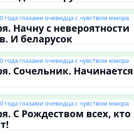
0 года глазами очевидца с чувством юмора
ря. Начну с невероятности
в. И беларусок
0 года глазами очевидца с чувством юмора
ря. Сочельник. Начинаетс
0 года глазами очевидца с чувством юмора
ря. С Рождеством всех, кто
т!