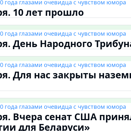
0 года глазами очевидца с чувством юмора
ря. 10 лет прошло
0 года глазами очевидца с чувством юмора
ря. День Народного Трибун
0 года глазами очевидца с чувством юмора
ря. Для нас закрыты назе
0 года глазами очевидца с чувством юмора
ря. Вчера сенат США приня
ии для Беларуси»