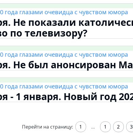
0 года глазами очевидца с чувством юмора
ря. Не показали католичес
о по телевизору?
0 года глазами очевидца с чувством юмора
ря. Не был анонсирован М
0 года глазами очевидца с чувством юмора
я - 1 января. Новый год 20
Перейти на страницу:
1
…
1
2
3