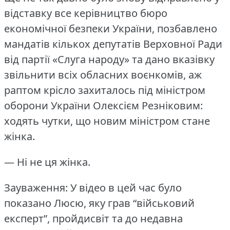
відставку все керівництво бюро
економічної безпеки України, позбавлено
мандатів кількох депутатів Верховної Ради
від партії «Слуга народу» та дано вказівку
звільнити всіх обласних воєнкомів, аж
раптом крісло захиталось під міністром
оборони України Олексієм Резніковим:
ходять чутки, що новим міністром стане
жінка.
— Ні не ця жінка.
Зауваження: У відео в цей час було
показано Люсю, яку грав “військовий
експерт”, пройдисвіт та до недавна