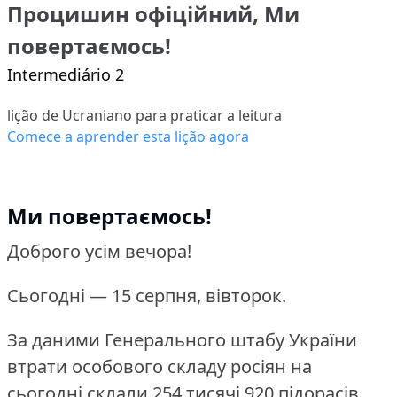
Процишин офіційний, Ми
повертаємось!
Intermediário 2
lição de Ucraniano para praticar a leitura
Comece a aprender esta lição agora
Ми повертаємось!
Доброго усім вечора!
Сьогодні — 15 серпня, вівторок.
За даними Генерального штабу України
втрати особового складу росіян на
сьогодні склали 254 тисячі 920 підорасів.