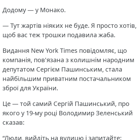
Додому — у Монако.
— Тут жартів ніяких не буде. Я просто хотів,
щоб вас теж трошки подавила жаба.
Видання New York Times повідомляє, що
компанія, пов'язана з колишнім народним
депутатом Сергієм Пашинським, стала
найбільшим приватним постачальником
зброї для України.
Це — той самий Сергій Пашинський, про
якого у 19-му році Володимир Зеленський
сказав:
“Люди, вийдіть на вулицю і запитайте: