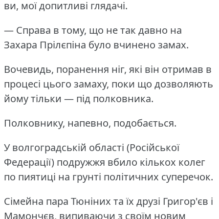
ви, мої допитливі глядачі.
— Справа в тому, що не так давно на
Захара Прілєпіна було вчинено замах.
Вочевидь, поранення ніг, які він отримав в
процесі цього замаху, поки що дозволяють
йому тільки — під полковника.
Полковнику, напевно, подобається.
У волгоградській області (Російської
Федерації) подружжя вбило кількох колег
по пиятиці на грунті політичних суперечок.
Сімейна пара Тюніних та їх друзі Григор'єв і
Мамончєв, випиваючи з своїм новим