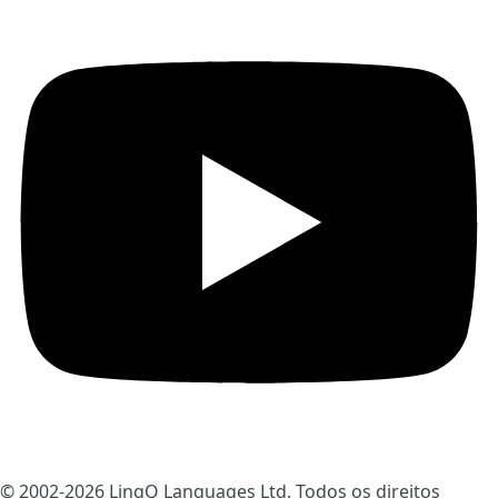
© 2002-2026
LingQ Languages Ltd.
Todos os direitos