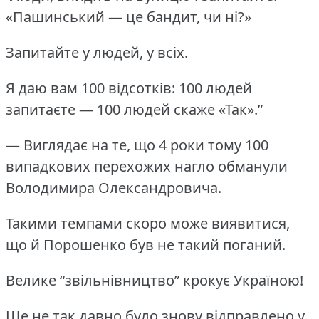
«Пашинський — це бандит, чи ні?»
Запитайте у людей, у всіх.
Я даю вам 100 відсотків: 100 людей
запитаєте — 100 людей скаже «Так».”
— Виглядає на те, що 4 роки тому 100
випадкових перехожих нагло обманули
Володимира Олександровича.
Такими темпами скоро може виявитися,
що й Порошенко був не такий поганий.
Велике “звільнівництво” крокує Україною!
Ще не так давно було знову відправлено у