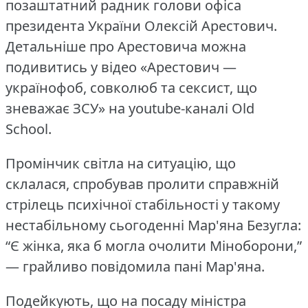
позаштатний радник голови офіса
президента України Олексій Арестович.
Детальніше про Арестовича можна
подивитись у відео «Арестович —
українофоб, совколюб та сексист, що
зневажає ЗСУ» на youtube-каналі Old
School.
Промінчик світла на ситуацію, що
склалася, спробував пролити справжній
стрілець психічної стабільності у такому
нестабільному сьогоденні Мар'яна Безугла:
“Є жінка, яка б могла очолити Міноборони,”
— грайливо повідомила пані Мар'яна.
Подейкують, що на посаду міністра