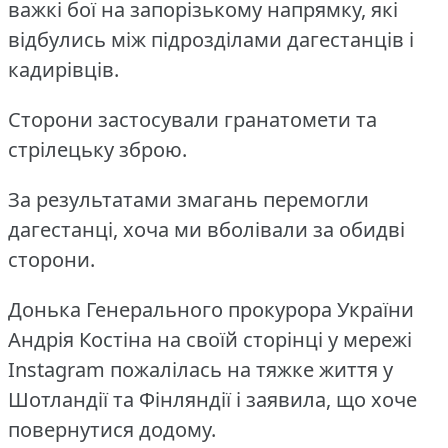
важкі бої на запорізькому напрямку, які
відбулись між підрозділами дагестанців і
кадирівців.
Сторони застосували гранатомети та
стрілецьку зброю.
За результатами змагань перемогли
дагестанці, хоча ми вболівали за обидві
сторони.
Донька Генерального прокурора України
Андрія Костіна на своїй сторінці у мережі
Instagram пожалілась на тяжке життя у
Шотландії та Фінляндії і заявила, що хоче
повернутися додому.