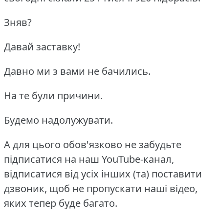
Зняв?
Давай заставку!
Давно ми з вами не бачились.
На те були причини.
Будемо надолужувати.
А для цього обов'язково не забудьте
підписатися на наш YouTube-канал,
відписатися від усіх інших (та) поставити
дзвоник, щоб не пропускати наші відео,
яких тепер буде багато.