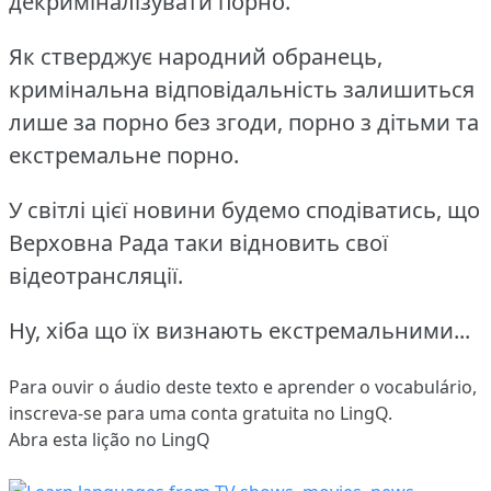
декриміналізувати порно.
Як стверджує народний обранець,
кримінальна відповідальність залишиться
лише за порно без згоди, порно з дітьми та
екстремальне порно.
У світлі цієї новини будемо сподіватись, що
Верховна Рада таки відновить свої
відеотрансляції.
Ну, хіба що їх визнають екстремальними...
Para ouvir o áudio deste texto e aprender o vocabulário,
inscreva-se
para uma conta gratuita no LingQ.
Abra esta lição no LingQ