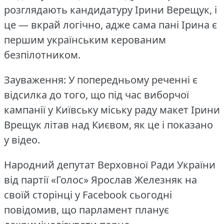
розглядають кандидатуру Ірини Верещук, і
це — вкрай логічно, адже сама пані Ірина є
першим українським керованим
безпілотником.
Зауваження: У попередньому реченні є
відсилка до того, що під час виборчої
кампанії у Київську міську раду макет Ірини
Врещук літав над Києвом, як це і показано
у відео.
Народний депутат Верховної Ради України
від партії «Голос» Ярослав Железняк на
своїй сторінці у Facebook сьогодні
повідомив, що парламент планує