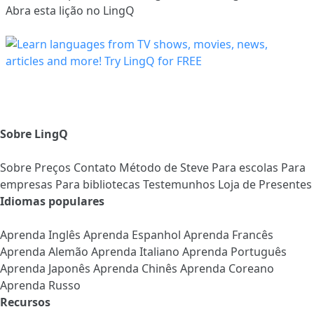
Abra esta lição no LingQ
Sobre LingQ
Sobre
Preços
Contato
Método de Steve
Para escolas
Para
empresas
Para bibliotecas
Testemunhos
Loja de Presentes
Idiomas populares
Aprenda Inglês
Aprenda Espanhol
Aprenda Francês
Aprenda Alemão
Aprenda Italiano
Aprenda Português
Aprenda Japonês
Aprenda Chinês
Aprenda Coreano
Aprenda Russo
Recursos