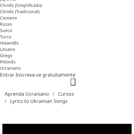
Chinês (Simplificado)
Chinês (Tradicional)
Coreano
Russo
Sueco
Turco
Holandês
Lituano
Grego
Polonês
Ucraniano
Entrar
Inscreva-se gratuitamente
Aprenda Ucraniano
Cursos
Lyrics to Ukrainian Songs