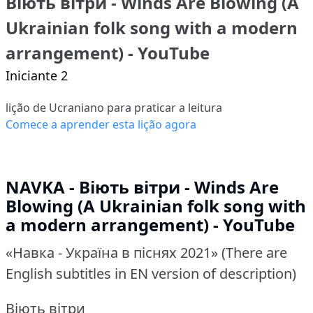
Віють вітри - Winds Are Blowing (A
Ukrainian folk song with a modern
arrangement) - YouTube
Iniciante 2
lição de Ucraniano para praticar a leitura
Comece a aprender esta lição agora
NAVKA - Віють вітри - Winds Are
Blowing (A Ukrainian folk song with
a modern arrangement) - YouTube
«Навка - Україна в піснях 2021» (There are
English subtitles in EN version of description)
Віють вітри