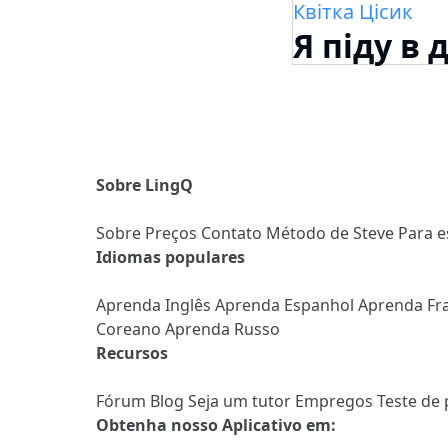
Квітка Цісик
Я піду в 
Sobre LingQ
Sobre
Preços
Contato
Método de Steve
Para e
Idiomas populares
Aprenda Inglês
Aprenda Espanhol
Aprenda Fr
Coreano
Aprenda Russo
Recursos
Fórum
Blog
Seja um tutor
Empregos
Teste de 
Obtenha nosso Aplicativo em: