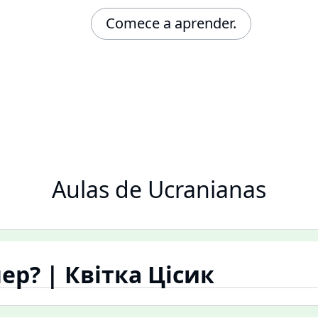
Comece a aprender.
Aulas de Ucranianas
ер? | Квітка Цісик