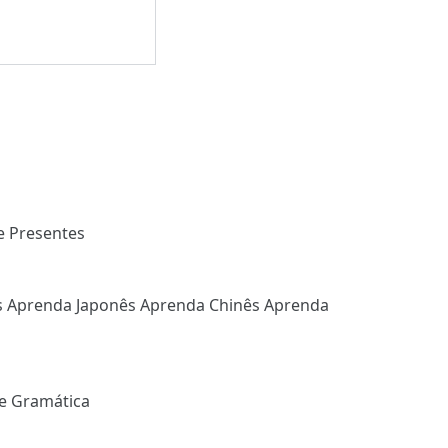
e Presentes
s
Aprenda Japonês
Aprenda Chinês
Aprenda
e Gramática