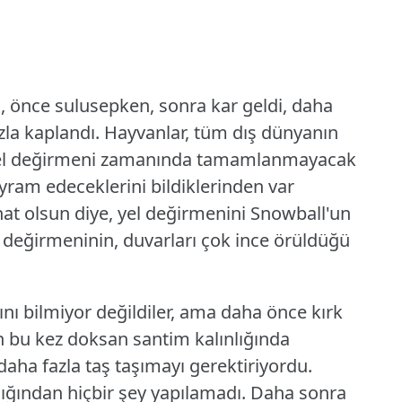
n, önce sulusepken, sonra kar geldi, daha
la kaplandı.
Hayvanlar, tüm dış dünyanın
i, yel değirmeni zamanında tamamlanmayacak
yram edeceklerini bildiklerinden var
 inat olsun diye, yel değirmenini Snowball'un
 değirmeninin, duvarları çok ince örüldüğü
ı bilmiyor değildiler, ama daha önce kırk
n bu kez doksan santim kalınlığında
 daha fazla taş taşımayı gerektiriyordu.
dığından hiçbir şey yapılamadı.
Daha sonra