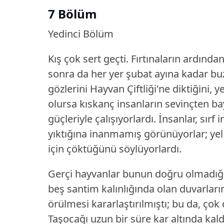
7 Bölüm
Yedinci Bölüm
Kış çok sert geçti.
Fırtınaların ardında
sonra da her yer şubat ayına kadar buz
gözlerini Hayvan Çiftliği'ne diktiğin
olursa kıskanç insanların sevinçten ba
güçleriyle çalışıyorlardı.
İnsanlar, sırf
yıktığına inanmamış görünüyorlar; yel
için çöktüğünü söylüyorlardı.
Gerçi hayvanlar bunun doğru olmadığın
beş santim kalınlığında olan duvarları
örülmesi kararlaştırılmıştı; bu da, çok
Taşocağı uzun bir süre kar altında kal