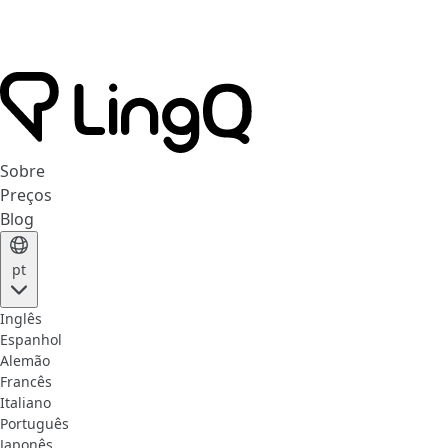
Sobre
Preços
Blog
pt
Inglês
Espanhol
Alemão
Francês
Italiano
Português
Japonês