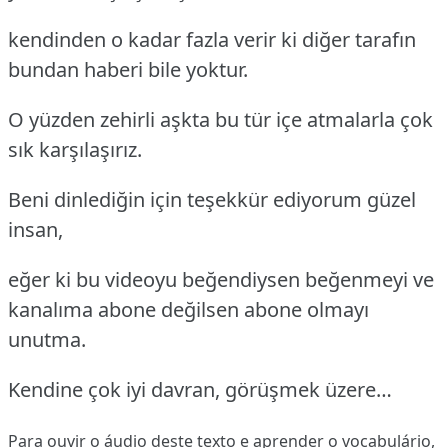
kendinden o kadar fazla verir ki diğer tarafın
bundan haberi bile yoktur.
O yüzden zehirli aşkta bu tür içe atmalarla çok
sık karşılaşırız.
Beni dinlediğin için teşekkür ediyorum güzel
insan,
eğer ki bu videoyu beğendiysen beğenmeyi ve
kanalıma abone değilsen abone olmayı
unutma.
Kendine çok iyi davran, görüşmek üzere…
Para ouvir o áudio deste texto e aprender o vocabulário,