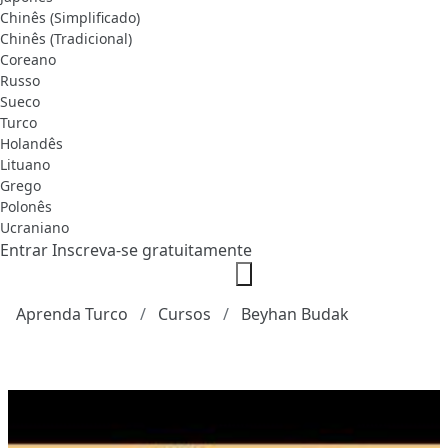
Chinês (Simplificado)
Chinês (Tradicional)
Coreano
Russo
Sueco
Turco
Holandês
Lituano
Grego
Polonês
Ucraniano
Entrar
Inscreva-se gratuitamente
Aprenda Turco
Cursos
Beyhan Budak