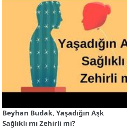
Beyhan Budak, Yaşadığın Aşk
Sağlıklı mı Zehirli mi?