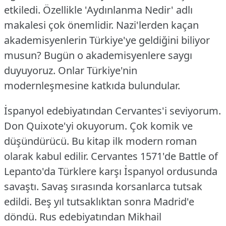
etkiledi. Özellikle 'Aydınlanma Nedir' adlı
makalesi çok önemlidir. Nazi'lerden kaçan
akademisyenlerin Türkiye'ye geldiğini biliyor
musun? Bugün o akademisyenlere saygı
duyuyoruz. Onlar Türkiye'nin
modernleşmesine katkıda bulundular.
İspanyol edebiyatından Cervantes'i seviyorum.
Don Quixote'yi okuyorum. Çok komik ve
düşündürücü. Bu kitap ilk modern roman
olarak kabul edilir.
Cervantes 1571'de Battle of
Lepanto'da Türklere karşı İspanyol ordusunda
savaştı. Savaş sırasında korsanlarca tutsak
edildi. Beş yıl tutsaklıktan sonra Madrid'e
döndü.
Rus edebiyatından Mikhail