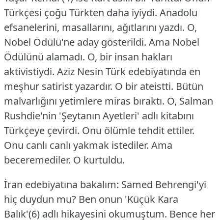
Türkçesi çoğu Türkten daha iyiydi. Anadolu
efsanelerini, masallarını, ağıtlarını yazdı. O,
Nobel Ödülü'ne aday gösterildi. Ama Nobel
Ödülünü alamadı. O, bir insan hakları
aktivistiydi.
Aziz Nesin Türk edebiyatında en
meşhur satirist yazardır. O bir ateistti. Bütün
malvarlığını yetimlere miras bıraktı. O, Salman
Rushdie'nin 'Şeytanın Ayetleri' adlı kitabını
Türkçeye çevirdi. Onu ölümle tehdit ettiler.
Onu canlı canlı yakmak istediler. Ama
beceremediler. O kurtuldu.
İran edebiyatına bakalım: Samed Behrengi'yi
hiç duydun mu? Ben onun 'Küçük Kara
Balık'(6) adlı hikayesini okumuştum. Bence her