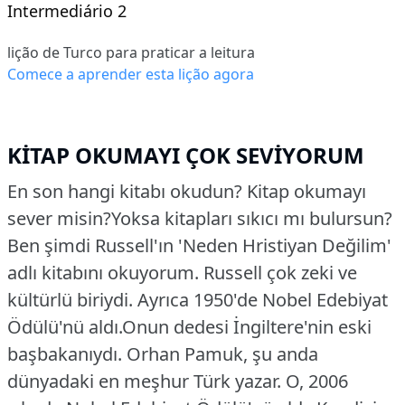
Intermediário 2
lição de Turco para praticar a leitura
Comece a aprender esta lição agora
KİTAP OKUMAYI ÇOK SEVİYORUM
En son hangi kitabı okudun? Kitap okumayı
sever misin?Yoksa kitapları sıkıcı mı bulursun?
Ben şimdi Russell'ın 'Neden Hristiyan Değilim'
adlı kitabını okuyorum. Russell çok zeki ve
kültürlü biriydi. Ayrıca 1950'de Nobel Edebiyat
Ödülü'nü aldı.Onun dedesi İngiltere'nin eski
başbakanıydı.
Orhan Pamuk, şu anda
dünyadaki en meşhur Türk yazar. O, 2006