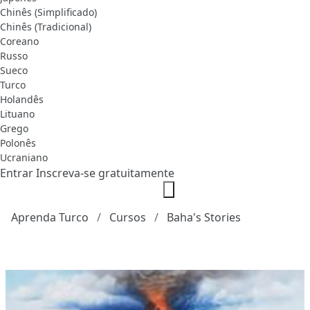
Chinês (Simplificado)
Chinês (Tradicional)
Coreano
Russo
Sueco
Turco
Holandês
Lituano
Grego
Polonês
Ucraniano
Entrar
Inscreva-se gratuitamente
Aprenda Turco
Cursos
Baha's Stories