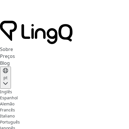
Sobre
Preços
Blog
pt
Inglês
Espanhol
Alemão
Francês
Italiano
Português
Japonês