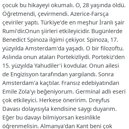
çocuk bu hikayeyi okumalı.
O, 28 yaşında öldü.
Öğretmendi, çevirmendi. Azerice-Farsça
çeviriler yaptı. Türkiye'de en meşhur İranlı şair
Rumi'dir.Onun şiirleri etkileyicidir.
Bugünlerde
Benedict Spinoza ilgimi çekiyor. Spinoza, 17.
yüzyılda Amsterdam'da yaşadı. O bir filozoftu.
Aslında onun ataları Portekizliydi.
Portekiz'den
15. yüzyılda Yahudiler'i kovdular. Onun ailesi
de Engizisyon tarafından yargılandı. Sonra
Amsterdam'a kaçtılar.
Fransız edebiyatından
Emile Zola'yı beğeniyorum. Germinal adlı eseri
çok etkileyici. Herkese öneririm. Dreyfus
Davası dolayısıyla kendisine saygı duyarım.
Eğer bu davayı bilmiyorsan kesinlikle
öğrenmelisin.
Almanya'dan Kant beni çok