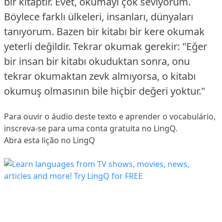
bir kitaptır.
Evet, okumayı çok seviyorum.
Böylece farklı ülkeleri, insanları, dünyaları
tanıyorum. Bazen bir kitabı bir kere okumak
yeterli değildir. Tekrar okumak gerekir: "Eğer
bir insan bir kitabı okuduktan sonra, onu
tekrar okumaktan zevk almıyorsa, o kitabı
okumuş olmasının bile hiçbir değeri yoktur."
Para ouvir o áudio deste texto e aprender o vocabulário,
inscreva-se
para uma conta gratuita no LingQ.
Abra esta lição no LingQ