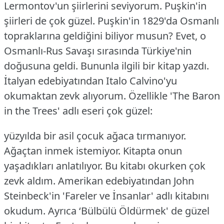
Lermontov'un şiirlerini seviyorum. Puşkin'in
şiirleri de çok güzel. Puşkin'in 1829'da Osmanlı
topraklarına geldiğini biliyor musun? Evet, o
Osmanlı-Rus Savaşı sırasında Türkiye'nin
doğusuna geldi. Bununla ilgili bir kitap yazdı.
İtalyan edebiyatından Italo Calvino'yu
okumaktan zevk alıyorum. Özellikle 'The Baron
in the Trees' adlı eseri çok güzel:
yüzyılda bir asil çocuk ağaca tırmanıyor.
Ağaçtan inmek istemiyor. Kitapta onun
yaşadıkları anlatılıyor. Bu kitabı okurken çok
zevk aldım.
Amerikan edebiyatından John
Steinbeck'in 'Fareler ve İnsanlar' adlı kitabını
okudum. Ayrıca ‘Bülbülü Öldürmek' de güzel