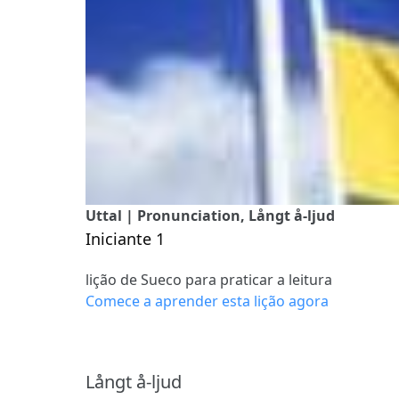
Uttal | Pronunciation, Långt å-ljud
Iniciante 1
lição de Sueco para praticar a leitura
Comece a aprender esta lição agora
Långt å-ljud