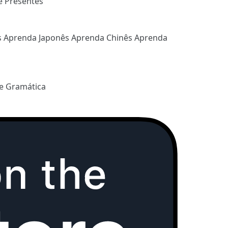
e Presentes
s
Aprenda Japonês
Aprenda Chinês
Aprenda
e Gramática