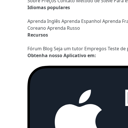
Sobre
Preços
Contato
Método de Steve
Para e
Idiomas populares
Aprenda Inglês
Aprenda Espanhol
Aprenda Fr
Coreano
Aprenda Russo
Recursos
Fórum
Blog
Seja um tutor
Empregos
Teste de 
Obtenha nosso Aplicativo em: