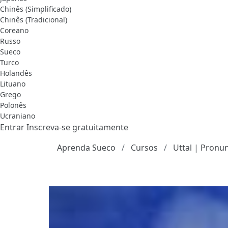
Chinês (Simplificado)
Chinês (Tradicional)
Coreano
Russo
Sueco
Turco
Holandês
Lituano
Grego
Polonês
Ucraniano
Entrar
Inscreva-se gratuitamente
Aprenda Sueco
Cursos
Uttal | Pronun