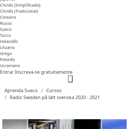
Chinês (Simplificado)
Chinês (Tradicional)
Coreano
Russo
Sueco
Turco
Holandês
Lituano
Grego
Polonês
Ucraniano
Entrar
Inscreva-se gratuitamente
Aprenda Sueco
Cursos
Radio Sweden på lätt svenska 2020 - 2021