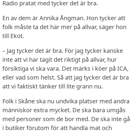
Radio pratat med tycker det är bra.
En av dem är Annika Ångman.
Hon tycker att
folk måste ta det här mer på allvar, säger hon
till Ekot.
– Jag tycker det är bra.
För jag tycker kanske
inte att vi har tagit det riktigt på allvar, hur
försiktiga vi ska vara.
Det märks i köer på ICA,
eller vad som helst.
Så att jag tycker det är bra
att vi faktiskt tänker till lite grann nu.
Folk i Skåne ska nu undvika platser med andra
människor extra mycket.
De ska bara umgås
med personer som de bor med.
De ska inte gå
i butiker förutom för att handla mat och