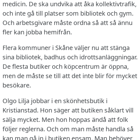
medicin.
De ska undvika att åka kollektivtrafik,
och inte gå till platser som bibliotek och gym.
Och arbetsgivare måste ordna så att så ännu
fler kan jobba hemifrån.
Flera kommuner i Skåne väljer nu att stänga
sina bibliotek, badhus och idrottsanläggningar.
De flesta butiker och köpcentrum är öppna,
men de måste se till att det inte blir för mycket
besökare.
Olgo Lilja jobbar i en skönhetsbutik i
Kristianstad.
Hon säger att butiken såklart vill
sälja mycket.
Men hon hoppas ändå att folk
följer reglerna.
Och om man måste handla så
kan man gå in i butiken ensam.
Man behöver