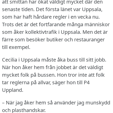
att smittan har ökat väldigt mycket där den
senaste tiden.
Det första länet var Uppsala,
som har haft hårdare regler i en vecka nu.
Trots det är det fortfarande många människor
som åker kollektivtrafik i Uppsala.
Men det är
färre som besöker butiker och restauranger
till exempel.
Cecilia i Uppsala måste åka buss till sitt jobb.
När hon åker hem från jobbet är det väldigt
mycket folk på bussen.
Hon tror inte att folk
tar reglerna på allvar, säger hon till P4
Uppland.
– När jag åker hem så använder jag munskydd
och plasthandskar.