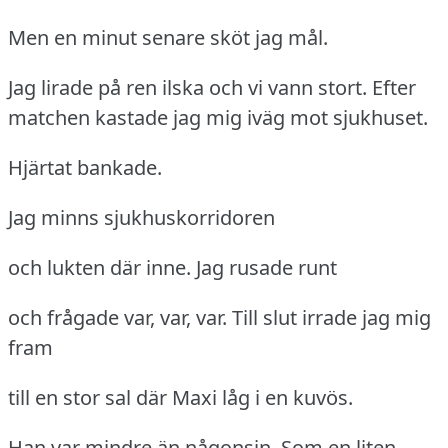
Men en minut senare sköt jag mål.
Jag lirade på ren ilska och vi vann stort.
Efter
matchen kastade jag mig iväg mot sjukhuset.
Hjärtat bankade.
Jag minns sjukhuskorridoren
och lukten där inne.
Jag rusade runt
och frågade var, var, var.
Till slut irrade jag mig
fram
till en stor sal där Maxi låg i en kuvös.
Han var mindre än någonsin.
Som en liten