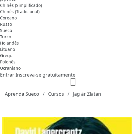
Chinês (Simplificado)
Chinês (Tradicional)
Coreano
Russo
Sueco
Turco
Holandês
Lituano
Grego
Polonês
Ucraniano
Entrar
Inscreva-se gratuitamente
Aprenda Sueco
Cursos
Jag är Zlatan