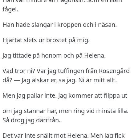
fågel.
Han hade slangar i kroppen och i näsan.
Hjärtat slets ur bröstet på mig.
Jag tittade på honom och på Helena.
Vad tror ni?
Var jag tuffingen från Rosengård
då?
— Jag älskar er, sa jag.
Ni är mitt allt.
Men jag pallar inte.
Jag kommer att flippa ut
om jag stannar här, men ring vid minsta lilla.
Så drog jag därifrån.
Det var inte snällt mot Helena.
Men jag fick