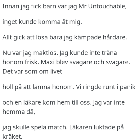
Innan jag fick barn var jag Mr Untouchable,
inget kunde komma åt mig.
Allt gick att lösa bara jag kämpade hårdare.
Nu var jag maktlös.
Jag kunde inte träna
honom frisk.
Maxi blev svagare och svagare.
Det var som om livet
höll på att lämna honom.
Vi ringde runt i panik
och en läkare kom hem till oss.
Jag var inte
hemma då,
jag skulle spela match.
Läkaren luktade på
kräket.