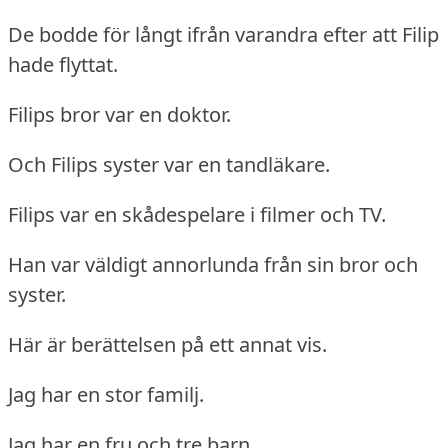
De bodde för långt ifrån varandra efter att Filip
hade flyttat.
Filips bror var en doktor.
Och Filips syster var en tandläkare.
Filips var en skådespelare i filmer och TV.
Han var väldigt annorlunda från sin bror och
syster.
Här är berättelsen på ett annat vis.
Jag har en stor familj.
Jag har en fru och tre barn.