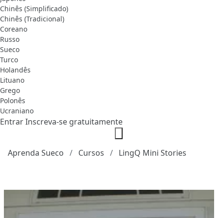
Chinês (Simplificado)
Chinês (Tradicional)
Coreano
Russo
Sueco
Turco
Holandês
Lituano
Grego
Polonês
Ucraniano
Entrar
Inscreva-se gratuitamente
Aprenda Sueco
Cursos
LingQ Mini Stories