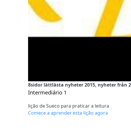
8sidor lättlästa nyheter 2015, nyheter från 
Intermediário 1
lição de Sueco para praticar a leitura
Comece a aprender esta lição agora