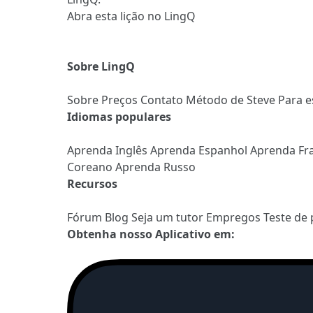
Abra esta lição no LingQ
Sobre LingQ
Sobre
Preços
Contato
Método de Steve
Para e
Idiomas populares
Aprenda Inglês
Aprenda Espanhol
Aprenda Fr
Coreano
Aprenda Russo
Recursos
Fórum
Blog
Seja um tutor
Empregos
Teste de 
Obtenha nosso Aplicativo em: