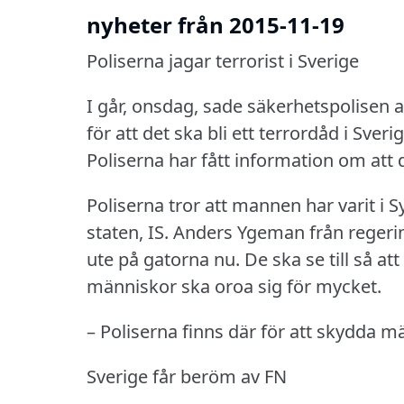
nyheter från 2015-11-19
Poliserna jagar terrorist i Sverige
I går, onsdag, sade säkerhetspolisen a
för att det ska bli ett terrordåd i Sverig
Poliserna har fått information om att
Poliserna tror att mannen har varit i 
staten, IS.
Anders Ygeman från regerin
ute på gatorna nu.
De ska se till så at
människor ska oroa sig för mycket.
– Poliserna finns där för att skydda m
Sverige får beröm av FN