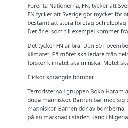
Förenta Nationerna, FN, tycker att Sver
FN tycker att Sverige gör mycket för a
bestämt att stora företag och elbolag
Det är el som till exempel kommer från 
Det tycker FN är bra.
Den 30 november
klimatet.
På mötet ska ledare från he
förstör klimatet ska minska.
Mötet ska
Flickor sprängde bomber
Terroristerna i gruppen Boko Haram 
döda människor.
Barnen bär med sig
människor.
Barnen dör av bomberna.
på en marknad i staden Kano i Nigeria