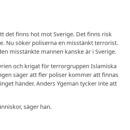
tt det finns hot mot Sverige.
Det finns risk
e.
Nu söker poliserna en misstänkt terrorist.
 den misstänkte mannen kanske är i Sverige.
Syrien och krigat för terrorgruppen Islamiska
gen säger att fler poliser kommer att finnas
t inget händer.
Anders Ygeman tycker inte att
änniskor, säger han.