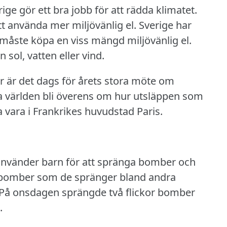
ige gör ett bra jobb för att rädda klimatet.
tt använda mer miljövänlig el.
Sverige har
 måste köpa en viss mängd miljövänlig el.
sol, vatten eller vind.
 är det dags för årets stora möte om
la världen bli överens om hur utsläppen som
 vara i Frankrikes huvudstad Paris.
använder barn för att spränga bomber och
 bomber som de spränger bland andra
På onsdagen sprängde två flickor bomber
.