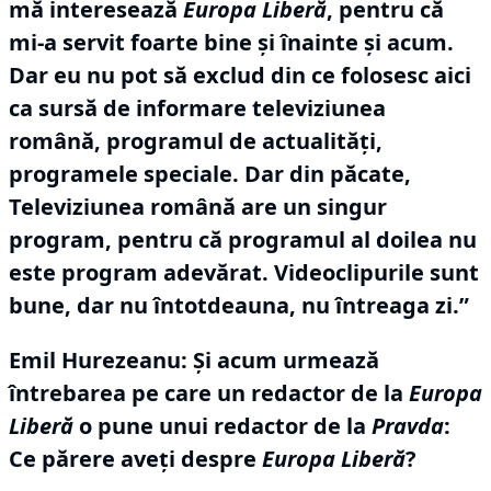
mă interesează
Europa Liberă
, pentru că
mi-a servit foarte bine şi înainte şi acum.
Dar eu nu pot să exclud din ce folosesc aici
ca sursă de informare televiziunea
română, programul de actualităţi,
programele speciale.
Dar din păcate,
Televiziunea română are un singur
program, pentru că programul al doilea nu
este program adevărat.
Videoclipurile sunt
bune, dar nu întotdeauna, nu întreaga zi.”
Emil Hurezeanu: Şi acum urmează
întrebarea pe care un redactor de la
Europa
Liberă
o pune unui redactor de la
Pravda
:
Ce părere aveţi despre
Europa Liberă
?