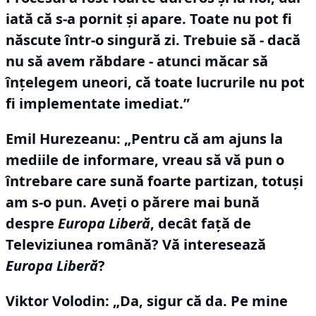
iată că s-a pornit şi apare.
Toate nu pot fi
născute într-o singură zi.
Trebuie să - dacă
nu să avem răbdare - atunci măcar să
înţelegem uneori, că toate lucrurile nu pot
fi implementate imediat.”
Emil Hurezeanu: „Pentru că am ajuns la
mediile de informare, vreau să vă pun o
întrebare care sună foarte partizan, totuşi
am s-o pun.
Aveţi o părere mai bună
despre
Europa Liberă
, decât faţă de
Televiziunea română?
Vă interesează
Europa Liberă
?
Viktor Volodin:
„Da, sigur că da.
Pe mine