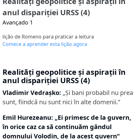
Realități geopolitice și aspirații în
anul dispariției URSS (4)
Avançado 1
lição de Romeno para praticar a leitura
Comece a aprender esta lição agora
Realități geopolitice și aspirații în
anul dispariției URSS (4)
Vladimir Vedraşko:
„Şi bani probabil nu prea
sunt, fiindcă nu sunt nici în alte domenii.”
Emil Hurezeanu: „Ei primesc de la guvern,
în orice caz ca să continuăm gândul
domnului Volodin, de la acest guvern”