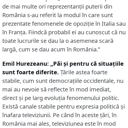
de mai multe ori reprezentanţii puterii din
România s-au referit la modul în care sunt
prezentate fenomenele de opoziţie în Italia sau
în Franţa.
Fiindcă probabil ei au cunoscut că nu
toate lucrurile se dau la o asemenea scară
largă, cum se dau acum în România.”
Emil Hurezeanu: „Păi şi pentru că situaţiile
sunt foarte diferite.
Ţările astea foarte
stabile, cum sunt democraţiile occidentale, nu
mai au nevoie să reflecte în mod imediat,
direct şi pe larg evoluţia fenomenului politic.
Există canale stabile pentru expresia politică şi
înafara televiziunii.
Pe când în aceste ţări, în
România mai ales, televiziunea este în mod