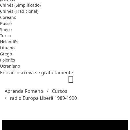
Chinês (Simplificado)
Chinês (Tradicional)
Coreano
Russo
Sueco
Turco
Holandês
Lituano
Grego
Polonês
Ucraniano
Entrar
Inscreva-se gratuitamente
Aprenda Romeno
Cursos
radio Europa Liberă 1989-1990