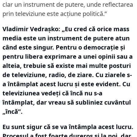
clar un instrument de putere, unde reflectarea
prin televiziune este acţiune politică.”
Vladimir Vedraşko:
„Eu cred că orice mass
media este un instrument de putere atun
când este singur.
Pentru o democraţie şi
pentru libera exprimare a unei opinii sau a
alteia, trebuie să existe mai multe posturi
de televiziune, radio, de ziare.
Cu ziarele s-
a întâmplat acest lucru şi este evident.
Cu
televiziunea vedeţi că încă nu s-a
întâmplat, dar vreau să subliniez cuvântul
„încă”.
Eu sunt sigur că se va întâmpla acest lucru.
Procesul a fost foarte dureros şi la noi, dar