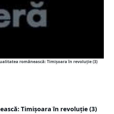
tualitatea românească: Timișoara în revoluție (3)
ească: Timișoara în revoluție (3)