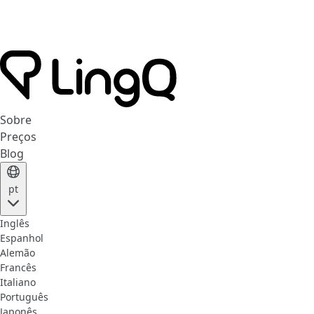
Sobre
Preços
Blog
pt
Inglês
Espanhol
Alemão
Francês
Italiano
Português
Japonês