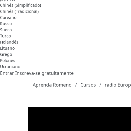
Chinês (Simplificado)
Chinês (Tradicional)
Coreano
Russo
Sueco
Turco
Holandês
Lituano
Grego
Polonês
Ucraniano
Entrar
Inscreva-se gratuitamente
Aprenda Romeno
Cursos
radio Europ