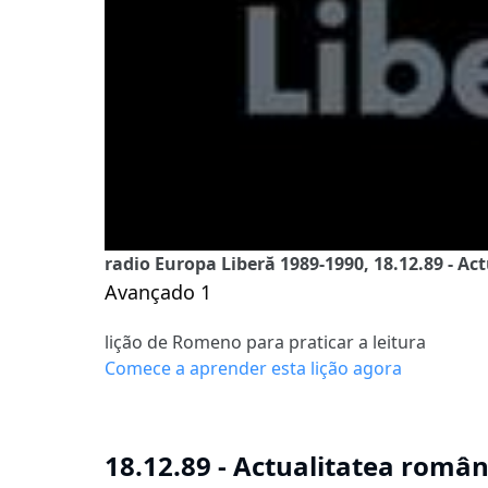
radio Europa Liberă 1989-1990, 18.12.89 - Ac
Avançado 1
lição de Romeno para praticar a leitura
Comece a aprender esta lição agora
18.12.89 - Actualitatea român