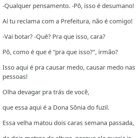
-Qualquer pensamento. -Pô, isso é desumano!
Aí tu reclama com a Prefeitura, não é comigo!
-Vai botar? -Quê? Pra que isso, cara?
Pô, como é que é "pra que isso?", irmão?
Isso aqui é pra causar medo, causar medo nas
pessoas!
Olha devagar pra trás de você,
que essa aqui é a Dona Sônia do fuzil.
Essa velha matou dois caras semana passada,