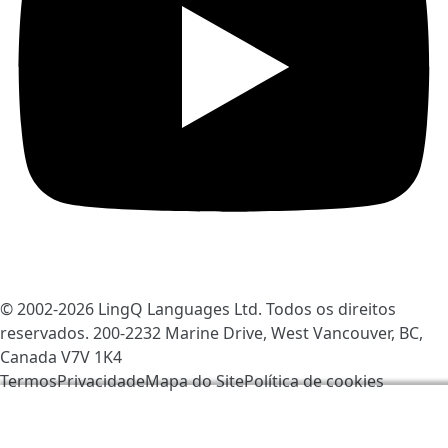
© 2002-2026
LingQ Languages Ltd.
Todos os direitos
reservados. 200-2232 Marine Drive, West Vancouver, BC,
Canada
V7V 1K4
Termos
Privacidade
Mapa do Site
Política de cookies
Nós usamos os cookies para ajudar a melhorar o
LingQ. Ao visitar o site, você concorda com a nossa