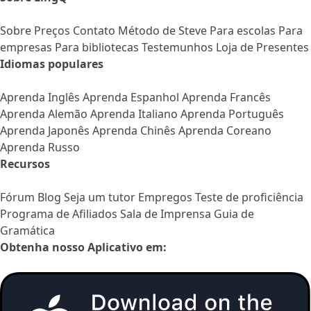
Sobre
Preços
Contato
Método de Steve
Para escolas
Para
empresas
Para bibliotecas
Testemunhos
Loja de Presentes
Idiomas populares
Aprenda Inglês
Aprenda Espanhol
Aprenda Francês
Aprenda Alemão
Aprenda Italiano
Aprenda Português
Aprenda Japonês
Aprenda Chinês
Aprenda Coreano
Aprenda Russo
Recursos
Fórum
Blog
Seja um tutor
Empregos
Teste de proficiência
Programa de Afiliados
Sala de Imprensa
Guia de
Gramática
Obtenha nosso Aplicativo em: