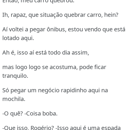
Então, meu carro quebrou.
Ih, rapaz, que situação quebrar carro, hein?
Aí voltei a pegar ônibus, estou vendo que está
lotado aqui.
Ah é, isso aí está todo dia assim,
mas logo logo se acostuma, pode ficar
tranquilo.
Só pegar um negócio rapidinho aqui na
mochila.
-O quê? -Coisa boba.
-Que isso, Rogério? -Isso aqui é uma espada