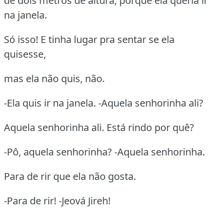
de dois metros de altura, porque ela queria ir
na janela.
Só isso! E tinha lugar pra sentar se ela
quisesse,
mas ela não quis, não.
-Ela quis ir na janela. -Aquela senhorinha ali?
Aquela senhorinha ali. Está rindo por quê?
-Pô, aquela senhorinha? -Aquela senhorinha.
Para de rir que ela não gosta.
-Para de rir! -Jeová Jireh!