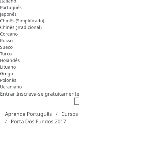
Italiano
Português
Japonês
Chinês (Simplificado)
Chinês (Tradicional)
Coreano
Russo
Sueco
Turco
Holandês
Lituano
Grego
Polonês
Ucraniano
Entrar
Inscreva-se gratuitamente
Aprenda Português
Cursos
Porta Dos Fundos 2017