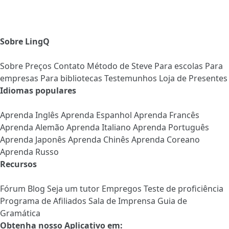
Sobre LingQ
Sobre
Preços
Contato
Método de Steve
Para escolas
Para
empresas
Para bibliotecas
Testemunhos
Loja de Presentes
Idiomas populares
Aprenda Inglês
Aprenda Espanhol
Aprenda Francês
Aprenda Alemão
Aprenda Italiano
Aprenda Português
Aprenda Japonês
Aprenda Chinês
Aprenda Coreano
Aprenda Russo
Recursos
Fórum
Blog
Seja um tutor
Empregos
Teste de proficiência
Programa de Afiliados
Sala de Imprensa
Guia de
Gramática
Obtenha nosso Aplicativo em: