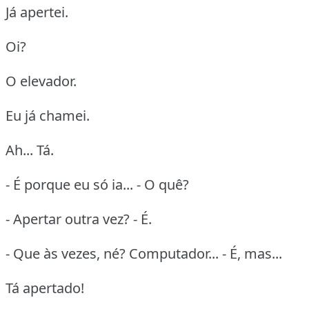
Já apertei.
Oi?
O elevador.
Eu já chamei.
Ah... Tá.
- É porque eu só ia... - O quê?
- Apertar outra vez? - É.
- Que às vezes, né? Computador... - É, mas...
Tá apertado!