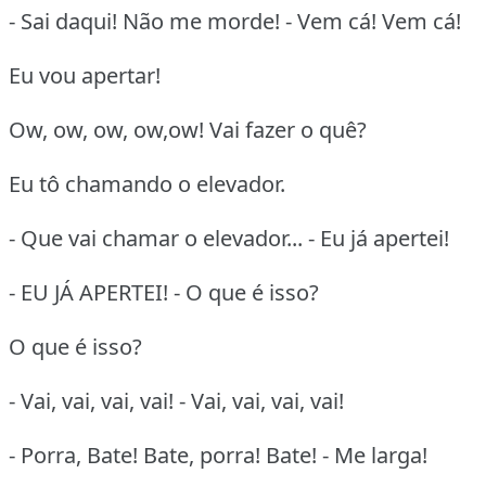
- Sai daqui! Não me morde! - Vem cá! Vem cá!
Eu vou apertar!
Ow, ow, ow, ow,ow! Vai fazer o quê?
Eu tô chamando o elevador.
- Que vai chamar o elevador... - Eu já apertei!
- EU JÁ APERTEI! - O que é isso?
O que é isso?
- Vai, vai, vai, vai! - Vai, vai, vai, vai!
- Porra, Bate! Bate, porra! Bate! - Me larga!