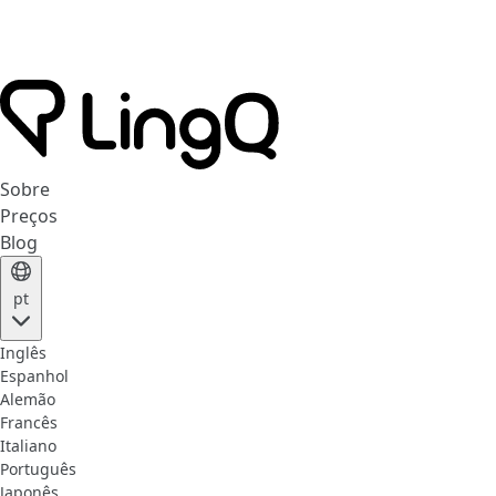
Sobre
Preços
Blog
pt
Inglês
Espanhol
Alemão
Francês
Italiano
Português
Japonês