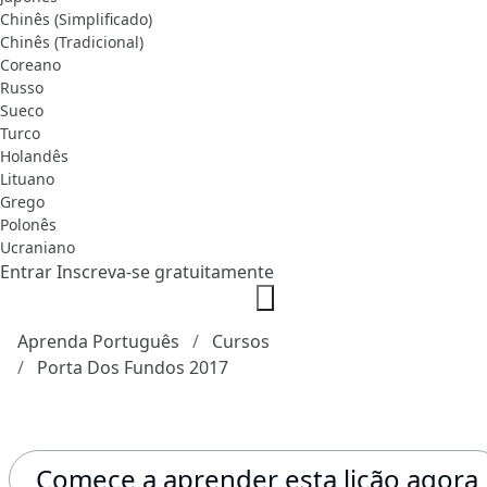
Chinês (Simplificado)
Chinês (Tradicional)
Coreano
Russo
Sueco
Turco
Holandês
Lituano
Grego
Polonês
Ucraniano
Entrar
Inscreva-se gratuitamente
Aprenda Português
Cursos
Porta Dos Fundos 2017
Comece a aprender esta lição agora