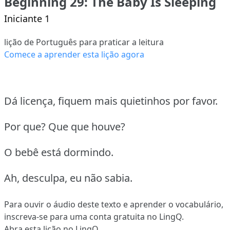
Beginning 29: The Baby Is Sleeping
Iniciante 1
lição de Português para praticar a leitura
Comece a aprender esta lição agora
Dá licença, fiquem mais quietinhos por favor.
Por que?
Que que houve?
O bebê está dormindo.
Ah, desculpa, eu não sabia.
Para ouvir o áudio deste texto e aprender o vocabulário,
inscreva-se
para uma conta gratuita no LingQ.
Abra esta lição no LingQ