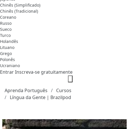
Chinês (Simplificado)
Chinês (Tradicional)
Coreano
Russo
Sueco
Turco
Holandês
Lituano
Grego
Polonês
Ucraniano
Entrar
Inscreva-se gratuitamente
Aprenda Português
Cursos
Língua da Gente | Brazilpod