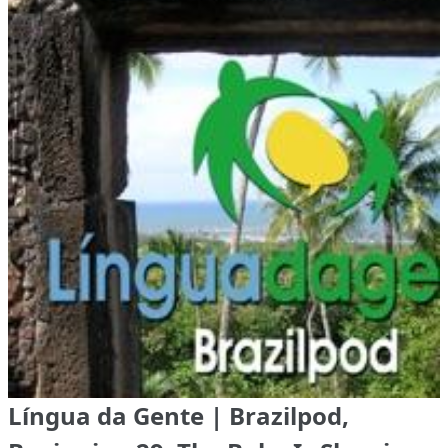
Língua da Gente | Brazilpod,